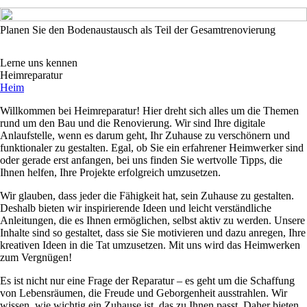
Planen Sie den Bodenaustausch als Teil der Gesamtrenovierung
Lerne uns kennen
Heimreparatur
Heim
Willkommen bei Heimreparatur! Hier dreht sich alles um die Themen
rund um den Bau und die Renovierung. Wir sind Ihre digitale
Anlaufstelle, wenn es darum geht, Ihr Zuhause zu verschönern und
funktionaler zu gestalten. Egal, ob Sie ein erfahrener Heimwerker sind
oder gerade erst anfangen, bei uns finden Sie wertvolle Tipps, die
Ihnen helfen, Ihre Projekte erfolgreich umzusetzen.
Wir glauben, dass jeder die Fähigkeit hat, sein Zuhause zu gestalten.
Deshalb bieten wir inspirierende Ideen und leicht verständliche
Anleitungen, die es Ihnen ermöglichen, selbst aktiv zu werden. Unsere
Inhalte sind so gestaltet, dass sie Sie motivieren und dazu anregen, Ihre
kreativen Ideen in die Tat umzusetzen. Mit uns wird das Heimwerken
zum Vergnügen!
Es ist nicht nur eine Frage der Reparatur – es geht um die Schaffung
von Lebensräumen, die Freude und Geborgenheit ausstrahlen. Wir
wissen, wie wichtig ein Zuhause ist, das zu Ihnen passt. Daher bieten