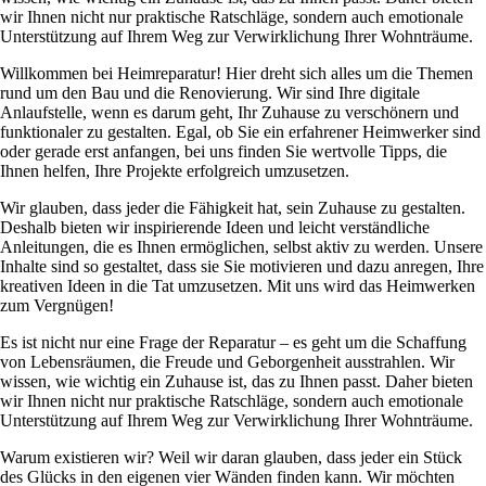
wir Ihnen nicht nur praktische Ratschläge, sondern auch emotionale
Unterstützung auf Ihrem Weg zur Verwirklichung Ihrer Wohnträume.
Willkommen bei Heimreparatur! Hier dreht sich alles um die Themen
rund um den Bau und die Renovierung. Wir sind Ihre digitale
Anlaufstelle, wenn es darum geht, Ihr Zuhause zu verschönern und
funktionaler zu gestalten. Egal, ob Sie ein erfahrener Heimwerker sind
oder gerade erst anfangen, bei uns finden Sie wertvolle Tipps, die
Ihnen helfen, Ihre Projekte erfolgreich umzusetzen.
Wir glauben, dass jeder die Fähigkeit hat, sein Zuhause zu gestalten.
Deshalb bieten wir inspirierende Ideen und leicht verständliche
Anleitungen, die es Ihnen ermöglichen, selbst aktiv zu werden. Unsere
Inhalte sind so gestaltet, dass sie Sie motivieren und dazu anregen, Ihre
kreativen Ideen in die Tat umzusetzen. Mit uns wird das Heimwerken
zum Vergnügen!
Es ist nicht nur eine Frage der Reparatur – es geht um die Schaffung
von Lebensräumen, die Freude und Geborgenheit ausstrahlen. Wir
wissen, wie wichtig ein Zuhause ist, das zu Ihnen passt. Daher bieten
wir Ihnen nicht nur praktische Ratschläge, sondern auch emotionale
Unterstützung auf Ihrem Weg zur Verwirklichung Ihrer Wohnträume.
Warum existieren wir? Weil wir daran glauben, dass jeder ein Stück
des Glücks in den eigenen vier Wänden finden kann. Wir möchten