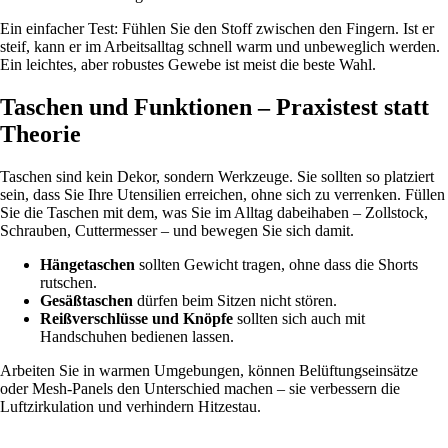
Ein einfacher Test: Fühlen Sie den Stoff zwischen den Fingern. Ist er
steif, kann er im Arbeitsalltag schnell warm und unbeweglich werden.
Ein leichtes, aber robustes Gewebe ist meist die beste Wahl.
Taschen und Funktionen – Praxistest statt
Theorie
Taschen sind kein Dekor, sondern Werkzeuge. Sie sollten so platziert
sein, dass Sie Ihre Utensilien erreichen, ohne sich zu verrenken. Füllen
Sie die Taschen mit dem, was Sie im Alltag dabeihaben – Zollstock,
Schrauben, Cuttermesser – und bewegen Sie sich damit.
Hängetaschen
sollten Gewicht tragen, ohne dass die Shorts
rutschen.
Gesäßtaschen
dürfen beim Sitzen nicht stören.
Reißverschlüsse und Knöpfe
sollten sich auch mit
Handschuhen bedienen lassen.
Arbeiten Sie in warmen Umgebungen, können Belüftungseinsätze
oder Mesh-Panels den Unterschied machen – sie verbessern die
Luftzirkulation und verhindern Hitzestau.