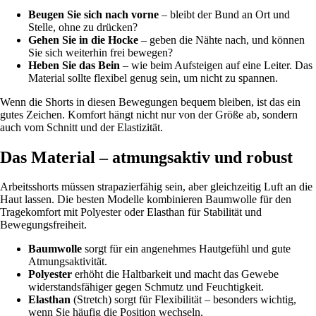
Beugen Sie sich nach vorne
– bleibt der Bund an Ort und
Stelle, ohne zu drücken?
Gehen Sie in die Hocke
– geben die Nähte nach, und können
Sie sich weiterhin frei bewegen?
Heben Sie das Bein
– wie beim Aufsteigen auf eine Leiter. Das
Material sollte flexibel genug sein, um nicht zu spannen.
Wenn die Shorts in diesen Bewegungen bequem bleiben, ist das ein
gutes Zeichen. Komfort hängt nicht nur von der Größe ab, sondern
auch vom Schnitt und der Elastizität.
Das Material – atmungsaktiv und robust
Arbeitsshorts müssen strapazierfähig sein, aber gleichzeitig Luft an die
Haut lassen. Die besten Modelle kombinieren Baumwolle für den
Tragekomfort mit Polyester oder Elasthan für Stabilität und
Bewegungsfreiheit.
Baumwolle
sorgt für ein angenehmes Hautgefühl und gute
Atmungsaktivität.
Polyester
erhöht die Haltbarkeit und macht das Gewebe
widerstandsfähiger gegen Schmutz und Feuchtigkeit.
Elasthan
(Stretch) sorgt für Flexibilität – besonders wichtig,
wenn Sie häufig die Position wechseln.