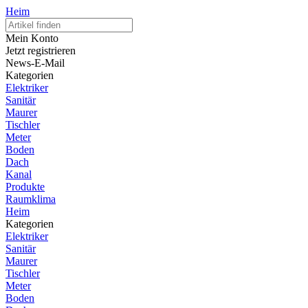
Heim
Mein Konto
Jetzt registrieren
News-E-Mail
Kategorien
Elektriker
Sanitär
Maurer
Tischler
Meter
Boden
Dach
Kanal
Produkte
Raumklima
Heim
Kategorien
Elektriker
Sanitär
Maurer
Tischler
Meter
Boden