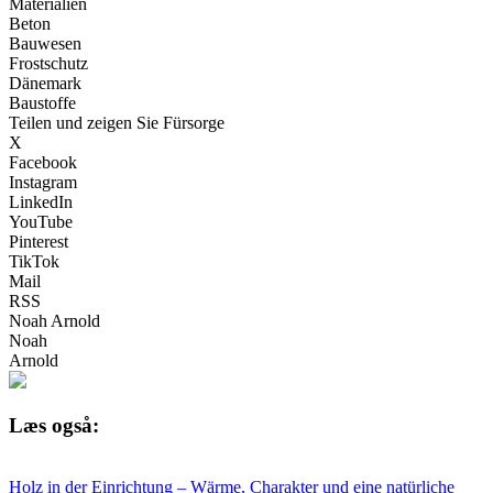
Materialien
Beton
Bauwesen
Frostschutz
Dänemark
Baustoffe
Teilen und zeigen Sie Fürsorge
X
Facebook
Instagram
LinkedIn
YouTube
Pinterest
TikTok
Mail
RSS
Noah Arnold
Noah
Arnold
Læs også:
Holz in der Einrichtung – Wärme, Charakter und eine natürliche