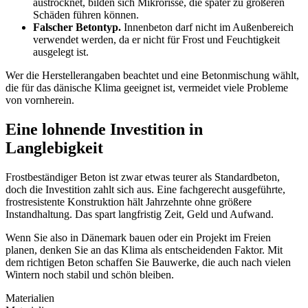
austrocknet, bilden sich Mikrorisse, die später zu größeren
Schäden führen können.
Falscher Betontyp.
Innenbeton darf nicht im Außenbereich
verwendet werden, da er nicht für Frost und Feuchtigkeit
ausgelegt ist.
Wer die Herstellerangaben beachtet und eine Betonmischung wählt,
die für das dänische Klima geeignet ist, vermeidet viele Probleme
von vornherein.
Eine lohnende Investition in
Langlebigkeit
Frostbeständiger Beton ist zwar etwas teurer als Standardbeton,
doch die Investition zahlt sich aus. Eine fachgerecht ausgeführte,
frostresistente Konstruktion hält Jahrzehnte ohne größere
Instandhaltung. Das spart langfristig Zeit, Geld und Aufwand.
Wenn Sie also in Dänemark bauen oder ein Projekt im Freien
planen, denken Sie an das Klima als entscheidenden Faktor. Mit
dem richtigen Beton schaffen Sie Bauwerke, die auch nach vielen
Wintern noch stabil und schön bleiben.
Materialien