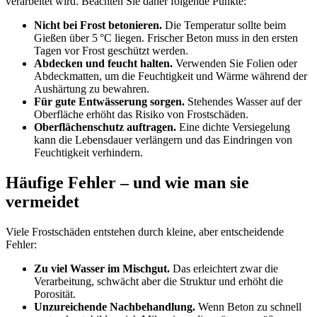
verarbeitet wird. Beachten Sie daher folgende Punkte:
Nicht bei Frost betonieren.
Die Temperatur sollte beim
Gießen über 5 °C liegen. Frischer Beton muss in den ersten
Tagen vor Frost geschützt werden.
Abdecken und feucht halten.
Verwenden Sie Folien oder
Abdeckmatten, um die Feuchtigkeit und Wärme während der
Aushärtung zu bewahren.
Für gute Entwässerung sorgen.
Stehendes Wasser auf der
Oberfläche erhöht das Risiko von Frostschäden.
Oberflächenschutz auftragen.
Eine dichte Versiegelung
kann die Lebensdauer verlängern und das Eindringen von
Feuchtigkeit verhindern.
Häufige Fehler – und wie man sie
vermeidet
Viele Frostschäden entstehen durch kleine, aber entscheidende
Fehler:
Zu viel Wasser im Mischgut.
Das erleichtert zwar die
Verarbeitung, schwächt aber die Struktur und erhöht die
Porosität.
Unzureichende Nachbehandlung.
Wenn Beton zu schnell