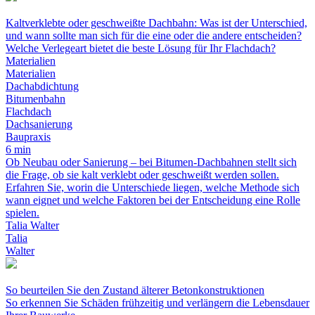
Kaltverklebte oder geschweißte Dachbahn: Was ist der Unterschied,
und wann sollte man sich für die eine oder die andere entscheiden?
Welche Verlegeart bietet die beste Lösung für Ihr Flachdach?
Materialien
Materialien
Dachabdichtung
Bitumenbahn
Flachdach
Dachsanierung
Baupraxis
6 min
Ob Neubau oder Sanierung – bei Bitumen-Dachbahnen stellt sich
die Frage, ob sie kalt verklebt oder geschweißt werden sollen.
Erfahren Sie, worin die Unterschiede liegen, welche Methode sich
wann eignet und welche Faktoren bei der Entscheidung eine Rolle
spielen.
Talia Walter
Talia
Walter
So beurteilen Sie den Zustand älterer Betonkonstruktionen
So erkennen Sie Schäden frühzeitig und verlängern die Lebensdauer