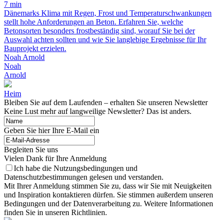
7 min
Dänemarks Klima mit Regen, Frost und Temperaturschwankungen
stellt hohe Anforderungen an Beton. Erfahren Sie, welche
Betonsorten besonders frostbeständig sind, worauf Sie bei der
Auswahl achten sollten und wie Sie langlebige Ergebnisse für Ihr
Bauprojekt erzielen.
Noah Arnold
Noah
Arnold
Heim
Bleiben Sie auf dem Laufenden – erhalten Sie unseren Newsletter
Keine Lust mehr auf langweilige Newsletter? Das ist anders.
Geben Sie hier Ihre E-Mail ein
Begleiten Sie uns
Vielen Dank für Ihre Anmeldung
Ich habe die Nutzungsbedingungen und
Datenschutzbestimmungen gelesen und verstanden.
Mit Ihrer Anmeldung stimmen Sie zu, dass wir Sie mit Neuigkeiten
und Inspiration kontaktieren dürfen. Sie stimmen außerdem unseren
Bedingungen und der Datenverarbeitung zu. Weitere Informationen
finden Sie in unseren Richtlinien.