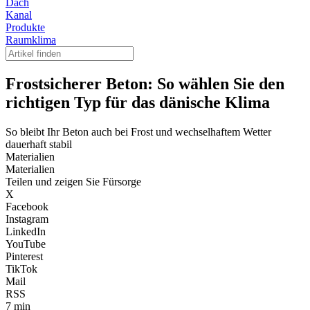
Dach
Kanal
Produkte
Raumklima
Frostsicherer Beton: So wählen Sie den
richtigen Typ für das dänische Klima
So bleibt Ihr Beton auch bei Frost und wechselhaftem Wetter
dauerhaft stabil
Materialien
Materialien
Teilen und zeigen Sie Fürsorge
X
Facebook
Instagram
LinkedIn
YouTube
Pinterest
TikTok
Mail
RSS
7 min