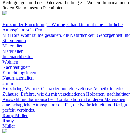
Bedingungen und der Datenverarbeitung zu. Weitere Informationen
finden Sie in unseren Richtlinien.
Holz in der Einrichtung – Wärme, Charakter und eine natürliche
Atmosphäre schaffen
Mit Holz Wohnräume gestalten, die Natürlichkeit, Geborgenheit und
Stil vereinen
Materialien
Materialien
Innenarchitektur
Wohnen
Nachhaltigkeit
Einrichtungsideen
Naturmaterialien
2 min
Holz bringt Wärme, Charakter und eine zeitlose Ästhetik in jedes
Zuhause. Erfahre, wie du mit verschiedenen Holzarten, nachhaltiger
Auswahl und harmonischer Kombination mit anderen Materialien
eine behagliche Atmosphäre schaffst, die Natürlichkeit und Design
perfekt verbindet.
Romy Müller
Romy
Müller