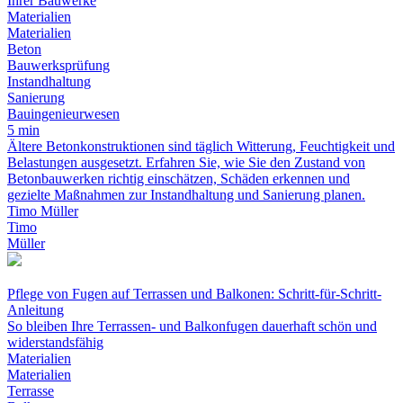
Ihrer Bauwerke
Materialien
Materialien
Beton
Bauwerksprüfung
Instandhaltung
Sanierung
Bauingenieurwesen
5 min
Ältere Betonkonstruktionen sind täglich Witterung, Feuchtigkeit und
Belastungen ausgesetzt. Erfahren Sie, wie Sie den Zustand von
Betonbauwerken richtig einschätzen, Schäden erkennen und
gezielte Maßnahmen zur Instandhaltung und Sanierung planen.
Timo Müller
Timo
Müller
Pflege von Fugen auf Terrassen und Balkonen: Schritt-für-Schritt-
Anleitung
So bleiben Ihre Terrassen- und Balkonfugen dauerhaft schön und
widerstandsfähig
Materialien
Materialien
Terrasse