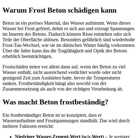
Warum Frost Beton schädigen kann
Beton ist ein poröses Material, das Wasser aufnimmt. Wenn dieses
Wasser bei Frost gefriert, dehnt es sich aus und erzeugt Spannungen
im Inneren des Betons. Dadurch können Risse entstehen oder sich
Teile der Oberfläche ablösen. Besonders gefährlich sind wiederholte
Frost-Tau-Wechsel, wie sie im dänischen Winter häufig vorkommen.
Über die Jahre kann das die Tragfähigkeit und Optik des Betons
erheblich beeinträchtigen.
Frostschäden treten vor allem dann auf, wenn der Beton zu viel
Wasser enthält, nicht ausreichend verdichtet wurde oder nicht
genügend Zeit zum Aushärten hatte, bevor die Temperaturen
sanken. Frostbeständigkeit hängt also sowohl von der
Zusammensetzung als auch von der richtigen Verarbeitung ab.
Was macht Beton frostbeständig?
Ein frostbeständiger Beton ist so konzipiert, dass er
Wasseraufnahme und Frostspannungen standhält. Das wird durch
mehrere Faktoren erreicht:
Niedriger Wasser-Zement-Wert (w/z-Wert)
– Je weniger