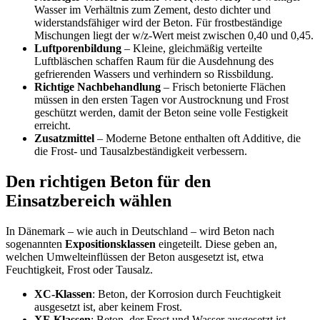
Wasser im Verhältnis zum Zement, desto dichter und
widerstandsfähiger wird der Beton. Für frostbeständige
Mischungen liegt der w/z-Wert meist zwischen 0,40 und 0,45.
Luftporenbildung
– Kleine, gleichmäßig verteilte
Luftbläschen schaffen Raum für die Ausdehnung des
gefrierenden Wassers und verhindern so Rissbildung.
Richtige Nachbehandlung
– Frisch betonierte Flächen
müssen in den ersten Tagen vor Austrocknung und Frost
geschützt werden, damit der Beton seine volle Festigkeit
erreicht.
Zusatzmittel
– Moderne Betone enthalten oft Additive, die
die Frost- und Tausalzbeständigkeit verbessern.
Den richtigen Beton für den
Einsatzbereich wählen
In Dänemark – wie auch in Deutschland – wird Beton nach
sogenannten
Expositionsklassen
eingeteilt. Diese geben an,
welchen Umwelteinflüssen der Beton ausgesetzt ist, etwa
Feuchtigkeit, Frost oder Tausalz.
XC-Klassen
: Beton, der Korrosion durch Feuchtigkeit
ausgesetzt ist, aber keinem Frost.
XF-Klassen
: Beton, der Frost und Wasser ausgesetzt ist –