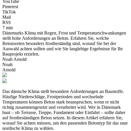
YouTube
Pinterest
TikTok
Mail
RSS
7 min
Dänemarks Klima mit Regen, Frost und Temperaturschwankungen
stellt hohe Anforderungen an Beton. Erfahren Sie, welche
Betonsorten besonders frostbeständig sind, worauf Sie bei der
Auswahl achten sollten und wie Sie langlebige Ergebnisse für Ihr
Bauprojekt erzielen.
Noah Arnold
Noah
Arnold
Das dänische Klima stellt besondere Anforderungen an Baustoffe.
Häufige Niederschläge, Frostperioden und wechselnde
Temperaturen können Beton stark beanspruchen, wenn er nicht
richtig zusammengesetzt und verarbeitet wird. Wer in Dänemark
baut – ob Terrasse, Treppe, Fundament oder Einfahrt – sollte daher
auf frostbeständigen Beton setzen. In diesem Artikel erfahren Sie,
worauf Sie achten müssen, um den passenden Betontyp für das raue
nordische Klima zu wählen.