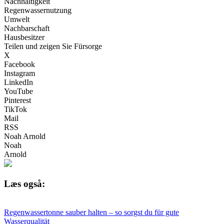
Nachhaltigkeit
Regenwassernutzung
Umwelt
Nachbarschaft
Hausbesitzer
Teilen und zeigen Sie Fürsorge
X
Facebook
Instagram
LinkedIn
YouTube
Pinterest
TikTok
Mail
RSS
Noah Arnold
Noah
Arnold
Læs også:
Regenwassertonne sauber halten – so sorgst du für gute
Wasserqualität