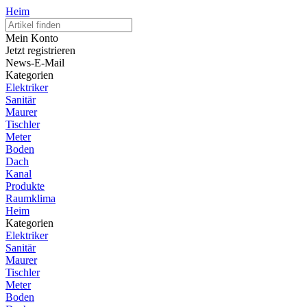
Heim
Mein Konto
Jetzt registrieren
News-E-Mail
Kategorien
Elektriker
Sanitär
Maurer
Tischler
Meter
Boden
Dach
Kanal
Produkte
Raumklima
Heim
Kategorien
Elektriker
Sanitär
Maurer
Tischler
Meter
Boden