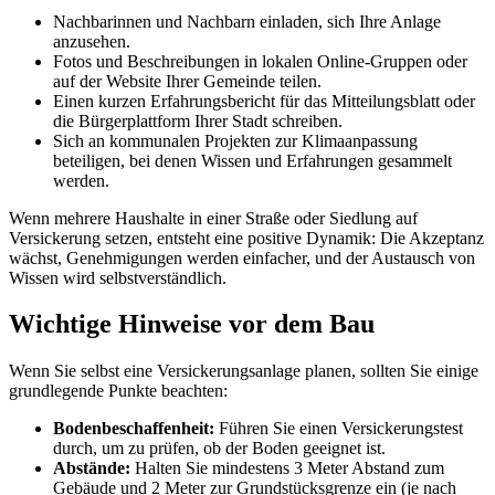
Nachbarinnen und Nachbarn einladen, sich Ihre Anlage
anzusehen.
Fotos und Beschreibungen in lokalen Online-Gruppen oder
auf der Website Ihrer Gemeinde teilen.
Einen kurzen Erfahrungsbericht für das Mitteilungsblatt oder
die Bürgerplattform Ihrer Stadt schreiben.
Sich an kommunalen Projekten zur Klimaanpassung
beteiligen, bei denen Wissen und Erfahrungen gesammelt
werden.
Wenn mehrere Haushalte in einer Straße oder Siedlung auf
Versickerung setzen, entsteht eine positive Dynamik: Die Akzeptanz
wächst, Genehmigungen werden einfacher, und der Austausch von
Wissen wird selbstverständlich.
Wichtige Hinweise vor dem Bau
Wenn Sie selbst eine Versickerungsanlage planen, sollten Sie einige
grundlegende Punkte beachten:
Bodenbeschaffenheit:
Führen Sie einen Versickerungstest
durch, um zu prüfen, ob der Boden geeignet ist.
Abstände:
Halten Sie mindestens 3 Meter Abstand zum
Gebäude und 2 Meter zur Grundstücksgrenze ein (je nach