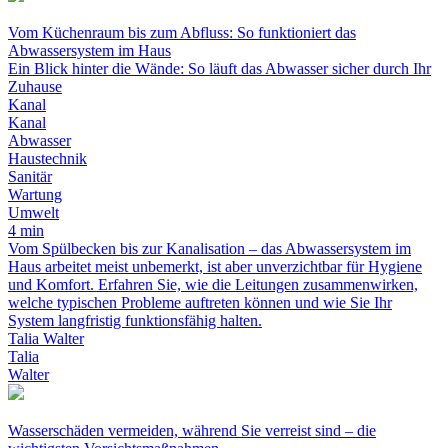
Vom Küchenraum bis zum Abfluss: So funktioniert das
Abwassersystem im Haus
Ein Blick hinter die Wände: So läuft das Abwasser sicher durch Ihr
Zuhause
Kanal
Kanal
Abwasser
Haustechnik
Sanitär
Wartung
Umwelt
4 min
Vom Spülbecken bis zur Kanalisation – das Abwassersystem im
Haus arbeitet meist unbemerkt, ist aber unverzichtbar für Hygiene
und Komfort. Erfahren Sie, wie die Leitungen zusammenwirken,
welche typischen Probleme auftreten können und wie Sie Ihr
System langfristig funktionsfähig halten.
Talia Walter
Talia
Walter
Wasserschäden vermeiden, während Sie verreist sind – die