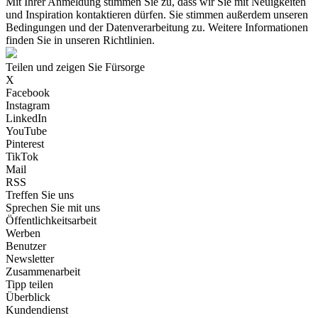
Mit Ihrer Anmeldung stimmen Sie zu, dass wir Sie mit Neuigkeiten
und Inspiration kontaktieren dürfen. Sie stimmen außerdem unseren
Bedingungen und der Datenverarbeitung zu. Weitere Informationen
finden Sie in unseren Richtlinien.
Teilen und zeigen Sie Fürsorge
X
Facebook
Instagram
LinkedIn
YouTube
Pinterest
TikTok
Mail
RSS
Treffen Sie uns
Sprechen Sie mit uns
Öffentlichkeitsarbeit
Werben
Benutzer
Newsletter
Zusammenarbeit
Tipp teilen
Überblick
Kundendienst