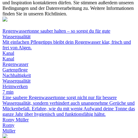
und Inspiration kontaktieren dürfen. Sie stimmen außerdem unseren
Bedingungen und der Datenverarbeitung zu. Weitere Informationen
finden Sie in unseren Richtlinien.
Regenwassertonne sauber halten – so sorgst du für gute
Wasserqualität
Mit einfachen Pflegetipps bleibt dein Regenwasser klar, frisch und
frei von Algen.
Kanal
Kanal
Regenwasser
Gartenpflege
Nachhaltigkeit
Wasserqualität
Heimwerken
7 min
Eine saubere Regenwassertonne sorgt nicht nur für bessere
Wasserqualität, sondern verhindert auch unangenehme Gerüche und
Mückenbefall. Erfahre, wie du mit wenig Aufwand deine Tonne das
ganze Jahr über hygienisch und funktionsfähig hältst.
Romy Müller
Romy
Müller