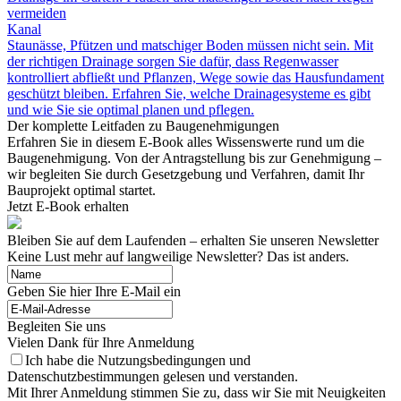
vermeiden
Kanal
Staunässe, Pfützen und matschiger Boden müssen nicht sein. Mit
der richtigen Drainage sorgen Sie dafür, dass Regenwasser
kontrolliert abfließt und Pflanzen, Wege sowie das Hausfundament
geschützt bleiben. Erfahren Sie, welche Drainagesysteme es gibt
und wie Sie sie optimal planen und pflegen.
Der komplette Leitfaden zu Baugenehmigungen
Erfahren Sie in diesem E-Book alles Wissenswerte rund um die
Baugenehmigung. Von der Antragstellung bis zur Genehmigung –
wir begleiten Sie durch Gesetzgebung und Verfahren, damit Ihr
Bauprojekt optimal startet.
Jetzt E-Book erhalten
Bleiben Sie auf dem Laufenden – erhalten Sie unseren Newsletter
Keine Lust mehr auf langweilige Newsletter? Das ist anders.
Geben Sie hier Ihre E-Mail ein
Begleiten Sie uns
Vielen Dank für Ihre Anmeldung
Ich habe die Nutzungsbedingungen und
Datenschutzbestimmungen gelesen und verstanden.
Mit Ihrer Anmeldung stimmen Sie zu, dass wir Sie mit Neuigkeiten