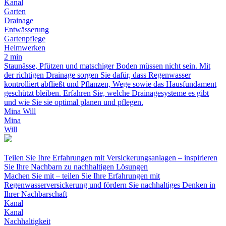
Kanal
Garten
Drainage
Entwässerung
Gartenpflege
Heimwerken
2 min
Staunässe, Pfützen und matschiger Boden müssen nicht sein. Mit
der richtigen Drainage sorgen Sie dafür, dass Regenwasser
kontrolliert abfließt und Pflanzen, Wege sowie das Hausfundament
geschützt bleiben. Erfahren Sie, welche Drainagesysteme es gibt
und wie Sie sie optimal planen und pflegen.
Mina Will
Mina
Will
Teilen Sie Ihre Erfahrungen mit Versickerungsanlagen – inspirieren
Sie Ihre Nachbarn zu nachhaltigen Lösungen
Machen Sie mit – teilen Sie Ihre Erfahrungen mit
Regenwasserversickerung und fördern Sie nachhaltiges Denken in
Ihrer Nachbarschaft
Kanal
Kanal
Nachhaltigkeit