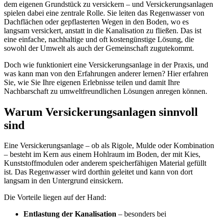
dem eigenen Grundstück zu versickern – und Versickerungsanlagen
spielen dabei eine zentrale Rolle. Sie leiten das Regenwasser von
Dachflächen oder gepflasterten Wegen in den Boden, wo es
langsam versickert, anstatt in die Kanalisation zu fließen. Das ist
eine einfache, nachhaltige und oft kostengünstige Lösung, die
sowohl der Umwelt als auch der Gemeinschaft zugutekommt.
Doch wie funktioniert eine Versickerungsanlage in der Praxis, und
was kann man von den Erfahrungen anderer lernen? Hier erfahren
Sie, wie Sie Ihre eigenen Erlebnisse teilen und damit Ihre
Nachbarschaft zu umweltfreundlichen Lösungen anregen können.
Warum Versickerungsanlagen sinnvoll
sind
Eine Versickerungsanlage – ob als Rigole, Mulde oder Kombination
– besteht im Kern aus einem Hohlraum im Boden, der mit Kies,
Kunststoffmodulen oder anderem speicherfähigen Material gefüllt
ist. Das Regenwasser wird dorthin geleitet und kann von dort
langsam in den Untergrund einsickern.
Die Vorteile liegen auf der Hand:
Entlastung der Kanalisation
– besonders bei