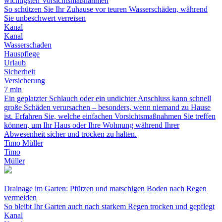
wichtigsten Vorsichtsmaßnahmen
So schützen Sie Ihr Zuhause vor teuren Wasserschäden, während
Sie unbeschwert verreisen
Kanal
Kanal
Wasserschaden
Hauspflege
Urlaub
Sicherheit
Versicherung
7 min
Ein geplatzter Schlauch oder ein undichter Anschluss kann schnell
große Schäden verursachen – besonders, wenn niemand zu Hause
ist. Erfahren Sie, welche einfachen Vorsichtsmaßnahmen Sie treffen
können, um Ihr Haus oder Ihre Wohnung während Ihrer
Abwesenheit sicher und trocken zu halten.
Timo Müller
Timo
Müller
Drainage im Garten: Pfützen und matschigen Boden nach Regen
vermeiden
So bleibt Ihr Garten auch nach starkem Regen trocken und gepflegt
Kanal