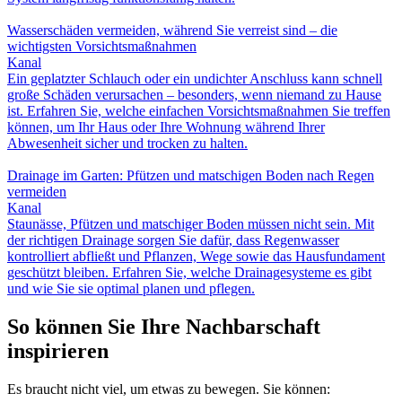
Wasserschäden vermeiden, während Sie verreist sind – die
wichtigsten Vorsichtsmaßnahmen
Kanal
Ein geplatzter Schlauch oder ein undichter Anschluss kann schnell
große Schäden verursachen – besonders, wenn niemand zu Hause
ist. Erfahren Sie, welche einfachen Vorsichtsmaßnahmen Sie treffen
können, um Ihr Haus oder Ihre Wohnung während Ihrer
Abwesenheit sicher und trocken zu halten.
Drainage im Garten: Pfützen und matschigen Boden nach Regen
vermeiden
Kanal
Staunässe, Pfützen und matschiger Boden müssen nicht sein. Mit
der richtigen Drainage sorgen Sie dafür, dass Regenwasser
kontrolliert abfließt und Pflanzen, Wege sowie das Hausfundament
geschützt bleiben. Erfahren Sie, welche Drainagesysteme es gibt
und wie Sie sie optimal planen und pflegen.
So können Sie Ihre Nachbarschaft
inspirieren
Es braucht nicht viel, um etwas zu bewegen. Sie können: