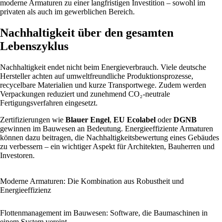
moderne Armaturen zu einer langfristigen Investition – sowohl im
privaten als auch im gewerblichen Bereich.
Nachhaltigkeit über den gesamten
Lebenszyklus
Nachhaltigkeit endet nicht beim Energieverbrauch. Viele deutsche
Hersteller achten auf umweltfreundliche Produktionsprozesse,
recycelbare Materialien und kurze Transportwege. Zudem werden
Verpackungen reduziert und zunehmend CO₂-neutrale
Fertigungsverfahren eingesetzt.
Zertifizierungen wie
Blauer Engel
,
EU Ecolabel
oder
DGNB
gewinnen im Bauwesen an Bedeutung. Energieeffiziente Armaturen
können dazu beitragen, die Nachhaltigkeitsbewertung eines Gebäudes
zu verbessern – ein wichtiger Aspekt für Architekten, Bauherren und
Investoren.
Moderne Armaturen: Die Kombination aus Robustheit und
Energieeffizienz
Flottenmanagement im Bauwesen: Software, die Baumaschinen in
einem System vereint