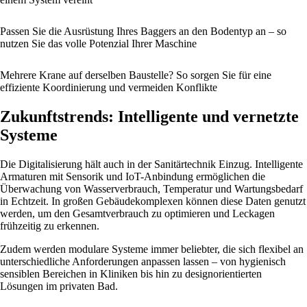
Passen Sie die Ausrüstung Ihres Baggers an den Bodentyp an – so
nutzen Sie das volle Potenzial Ihrer Maschine
Mehrere Krane auf derselben Baustelle? So sorgen Sie für eine
effiziente Koordinierung und vermeiden Konflikte
Zukunftstrends: Intelligente und vernetzte
Systeme
Die Digitalisierung hält auch in der Sanitärtechnik Einzug. Intelligente
Armaturen mit Sensorik und IoT-Anbindung ermöglichen die
Überwachung von Wasserverbrauch, Temperatur und Wartungsbedarf
in Echtzeit. In großen Gebäudekomplexen können diese Daten genutzt
werden, um den Gesamtverbrauch zu optimieren und Leckagen
frühzeitig zu erkennen.
Zudem werden modulare Systeme immer beliebter, die sich flexibel an
unterschiedliche Anforderungen anpassen lassen – von hygienisch
sensiblen Bereichen in Kliniken bis hin zu designorientierten
Lösungen im privaten Bad.