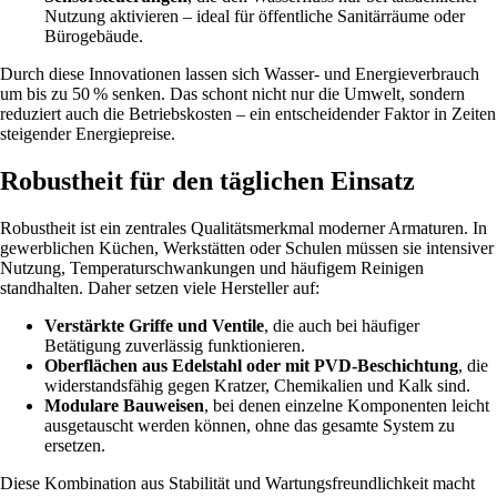
Nutzung aktivieren – ideal für öffentliche Sanitärräume oder
Bürogebäude.
Durch diese Innovationen lassen sich Wasser- und Energieverbrauch
um bis zu 50 % senken. Das schont nicht nur die Umwelt, sondern
reduziert auch die Betriebskosten – ein entscheidender Faktor in Zeiten
steigender Energiepreise.
Robustheit für den täglichen Einsatz
Robustheit ist ein zentrales Qualitätsmerkmal moderner Armaturen. In
gewerblichen Küchen, Werkstätten oder Schulen müssen sie intensiver
Nutzung, Temperaturschwankungen und häufigem Reinigen
standhalten. Daher setzen viele Hersteller auf:
Verstärkte Griffe und Ventile
, die auch bei häufiger
Betätigung zuverlässig funktionieren.
Oberflächen aus Edelstahl oder mit PVD-Beschichtung
, die
widerstandsfähig gegen Kratzer, Chemikalien und Kalk sind.
Modulare Bauweisen
, bei denen einzelne Komponenten leicht
ausgetauscht werden können, ohne das gesamte System zu
ersetzen.
Diese Kombination aus Stabilität und Wartungsfreundlichkeit macht