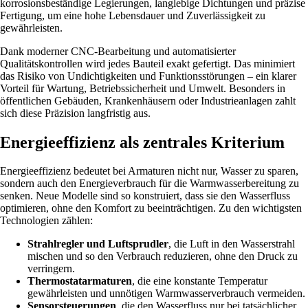
korrosionsbeständige Legierungen, langlebige Dichtungen und präzise
Fertigung, um eine hohe Lebensdauer und Zuverlässigkeit zu
gewährleisten.
Dank moderner CNC-Bearbeitung und automatisierter
Qualitätskontrollen wird jedes Bauteil exakt gefertigt. Das minimiert
das Risiko von Undichtigkeiten und Funktionsstörungen – ein klarer
Vorteil für Wartung, Betriebssicherheit und Umwelt. Besonders in
öffentlichen Gebäuden, Krankenhäusern oder Industrieanlagen zahlt
sich diese Präzision langfristig aus.
Energieeffizienz als zentrales Kriterium
Energieeffizienz bedeutet bei Armaturen nicht nur, Wasser zu sparen,
sondern auch den Energieverbrauch für die Warmwasserbereitung zu
senken. Neue Modelle sind so konstruiert, dass sie den Wasserfluss
optimieren, ohne den Komfort zu beeinträchtigen. Zu den wichtigsten
Technologien zählen:
Strahlregler und Luftsprudler
, die Luft in den Wasserstrahl
mischen und so den Verbrauch reduzieren, ohne den Druck zu
verringern.
Thermostatarmaturen
, die eine konstante Temperatur
gewährleisten und unnötigen Warmwasserverbrauch vermeiden.
Sensorsteuerungen
, die den Wasserfluss nur bei tatsächlicher