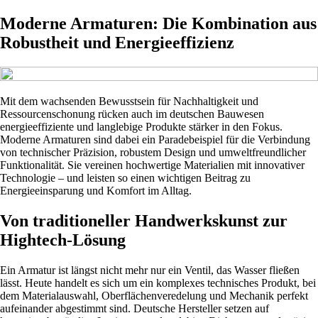
Moderne Armaturen: Die Kombination aus
Robustheit und Energieeffizienz
Mit dem wachsenden Bewusstsein für Nachhaltigkeit und
Ressourcenschonung rücken auch im deutschen Bauwesen
energieeffiziente und langlebige Produkte stärker in den Fokus.
Moderne Armaturen sind dabei ein Paradebeispiel für die Verbindung
von technischer Präzision, robustem Design und umweltfreundlicher
Funktionalität. Sie vereinen hochwertige Materialien mit innovativer
Technologie – und leisten so einen wichtigen Beitrag zu
Energieeinsparung und Komfort im Alltag.
Von traditioneller Handwerkskunst zur
Hightech-Lösung
Ein Armatur ist längst nicht mehr nur ein Ventil, das Wasser fließen
lässt. Heute handelt es sich um ein komplexes technisches Produkt, bei
dem Materialauswahl, Oberflächenveredelung und Mechanik perfekt
aufeinander abgestimmt sind. Deutsche Hersteller setzen auf