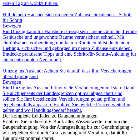
ersten Tag an wohlzufühlen.
Hilf deinem Haustier, sich im neuen Zuhause einzuleben – Schritt
für Schritt
Bewegen
Ein Umzug kann für Haustiere stressig sein – neue Gerüche, fremde
Geräusche und ungewohnte Räume verunsichern schnell. Mit
einfühlsamer Vorbereitung und klaren Routinen hilfst du deinem
Liebling, sich sicher und geborgen im neuen Zuhause einzuleben.
Entdecke praktische Tipps und eine Schritt-für-Schritt-Anleitung für
einen entspannten Neuanfang.
Umzug ins Ausland: Achten Sie darauf, dass Ihre Versicherungen
überall gültig sind
Bewegen
Ein Umzug ins Ausland bringt viele Veränderungen mit sich. Damit
Sie auch jenseits der Landesgrenzen optimal abgesichert sind,
sollten Sie Ihre bestehenden Versicherungen genau prüfen und
gegebenenfalls anpassen. Erfahren Sie, welche Policen weiterhin
gelten und wo Handlungsbedarf besteht.
Der komplette Leitfaden zu Baugenehmigungen
Erfahren Sie in diesem E-Book alles Wissenswerte rund um die
Baugenehmigung. Von der Antragstellung bis zur Genehmigung –
wir begleiten Sie durch Gesetzgebung und Verfahren, damit Ihr
Bauprojekt optimal startet.