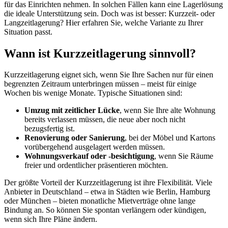
für das Einrichten nehmen. In solchen Fällen kann eine Lagerlösung
die ideale Unterstützung sein. Doch was ist besser: Kurzzeit- oder
Langzeitlagerung? Hier erfahren Sie, welche Variante zu Ihrer
Situation passt.
Wann ist Kurzzeitlagerung sinnvoll?
Kurzzeitlagerung eignet sich, wenn Sie Ihre Sachen nur für einen
begrenzten Zeitraum unterbringen müssen – meist für einige
Wochen bis wenige Monate. Typische Situationen sind:
Umzug mit zeitlicher Lücke
, wenn Sie Ihre alte Wohnung
bereits verlassen müssen, die neue aber noch nicht
bezugsfertig ist.
Renovierung oder Sanierung
, bei der Möbel und Kartons
vorübergehend ausgelagert werden müssen.
Wohnungsverkauf oder -besichtigung
, wenn Sie Räume
freier und ordentlicher präsentieren möchten.
Der größte Vorteil der Kurzzeitlagerung ist ihre Flexibilität. Viele
Anbieter in Deutschland – etwa in Städten wie Berlin, Hamburg
oder München – bieten monatliche Mietverträge ohne lange
Bindung an. So können Sie spontan verlängern oder kündigen,
wenn sich Ihre Pläne ändern.