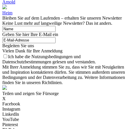
Arnold
Heim
Bleiben Sie auf dem Laufenden – erhalten Sie unseren Newsletter
Keine Lust mehr auf langweilige Newsletter? Das ist anders.
Geben Sie hier Ihre E-Mail ein
Begleiten Sie uns
Vielen Dank für Ihre Anmeldung
Ich habe die Nutzungsbedingungen und
Datenschutzbestimmungen gelesen und verstanden.
Mit Ihrer Anmeldung stimmen Sie zu, dass wir Sie mit Neuigkeiten
und Inspiration kontaktieren dürfen. Sie stimmen außerdem unseren
Bedingungen und der Datenverarbeitung zu. Weitere Informationen
finden Sie in unseren Richtlinien.
Teilen und zeigen Sie Fürsorge
X
Facebook
Instagram
LinkedIn
YouTube
Pinterest