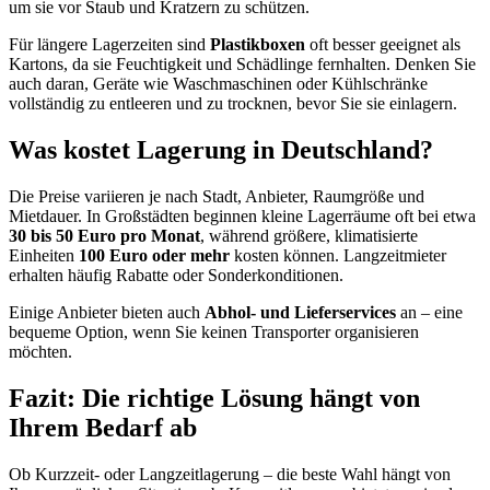
um sie vor Staub und Kratzern zu schützen.
Für längere Lagerzeiten sind
Plastikboxen
oft besser geeignet als
Kartons, da sie Feuchtigkeit und Schädlinge fernhalten. Denken Sie
auch daran, Geräte wie Waschmaschinen oder Kühlschränke
vollständig zu entleeren und zu trocknen, bevor Sie sie einlagern.
Was kostet Lagerung in Deutschland?
Die Preise variieren je nach Stadt, Anbieter, Raumgröße und
Mietdauer. In Großstädten beginnen kleine Lagerräume oft bei etwa
30 bis 50 Euro pro Monat
, während größere, klimatisierte
Einheiten
100 Euro oder mehr
kosten können. Langzeitmieter
erhalten häufig Rabatte oder Sonderkonditionen.
Einige Anbieter bieten auch
Abhol- und Lieferservices
an – eine
bequeme Option, wenn Sie keinen Transporter organisieren
möchten.
Fazit: Die richtige Lösung hängt von
Ihrem Bedarf ab
Ob Kurzzeit- oder Langzeitlagerung – die beste Wahl hängt von