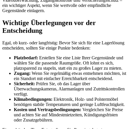
Videoüberwachung, Zugangskontrolle und Versicherungsschutz –
ein wichtiger Aspekt, wenn Sie wertvolle oder empfindliche
Gegenstände einlagern.
Wichtige Überlegungen vor der
Entscheidung
Egal, ob kurz- oder langfristig: Bevor Sie sich für eine Lagerlösung
entscheiden, sollten Sie einige Punkte bedenken:
Platzbedarf:
Erstellen Sie eine Liste Ihrer Gegenstände und
wählen Sie die passende Raumgröße. Oft lohnt es sich,
platzsparend zu stapeln, statt ein zu großes Lager zu mieten.
Zugang:
Wenn Sie regelmäßig etwas entnehmen möchten, ist
ein Standort mit einfacher Erreichbarkeit entscheidend.
Sicherheit:
Prüfen Sie, ob das Lager über
Überwachungskameras, Alarmanlagen und Zutrittskontrollen
verfügt.
Klimabedingungen:
Elektronik, Holz- und Polstermöbel
benötigen stabile Temperaturen und geringe Luftfeuchtigkeit.
Kosten und Vertragsbedingungen:
Vergleichen Sie Preise
und achten Sie auf Mindestmietzeiten, Kündigungsfristen
oder Zusatzgebühren.