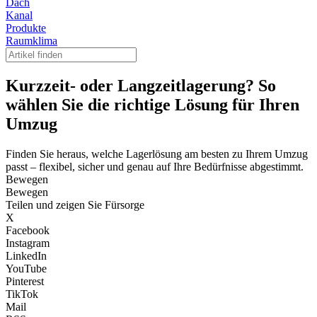
Dach
Kanal
Produkte
Raumklima
Kurzzeit- oder Langzeitlagerung? So
wählen Sie die richtige Lösung für Ihren
Umzug
Finden Sie heraus, welche Lagerlösung am besten zu Ihrem Umzug
passt – flexibel, sicher und genau auf Ihre Bedürfnisse abgestimmt.
Bewegen
Bewegen
Teilen und zeigen Sie Fürsorge
X
Facebook
Instagram
LinkedIn
YouTube
Pinterest
TikTok
Mail