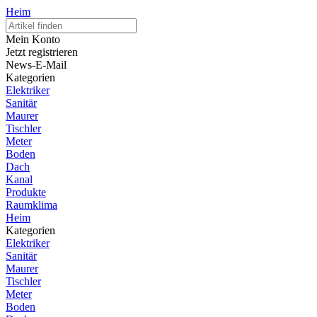
Heim
Mein Konto
Jetzt registrieren
News-E-Mail
Kategorien
Elektriker
Sanitär
Maurer
Tischler
Meter
Boden
Dach
Kanal
Produkte
Raumklima
Heim
Kategorien
Elektriker
Sanitär
Maurer
Tischler
Meter
Boden