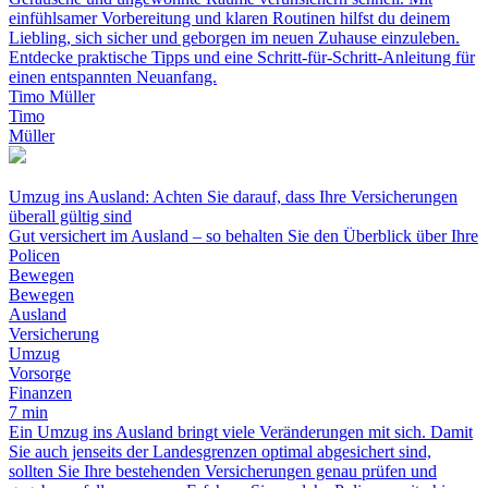
einfühlsamer Vorbereitung und klaren Routinen hilfst du deinem
Liebling, sich sicher und geborgen im neuen Zuhause einzuleben.
Entdecke praktische Tipps und eine Schritt-für-Schritt-Anleitung für
einen entspannten Neuanfang.
Timo Müller
Timo
Müller
Umzug ins Ausland: Achten Sie darauf, dass Ihre Versicherungen
überall gültig sind
Gut versichert im Ausland – so behalten Sie den Überblick über Ihre
Policen
Bewegen
Bewegen
Ausland
Versicherung
Umzug
Vorsorge
Finanzen
7 min
Ein Umzug ins Ausland bringt viele Veränderungen mit sich. Damit
Sie auch jenseits der Landesgrenzen optimal abgesichert sind,
sollten Sie Ihre bestehenden Versicherungen genau prüfen und