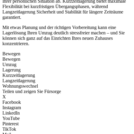
Ihrer persönlichen Situation ab. Kurzzeitlagerung bietet maximale
Flexibilität bei kurzfristigen Übergangsphasen, während
Langzeitlagerung Sicherheit und Stabilität für längere Zeiträume
garantiert.
Mit etwas Planung und der richtigen Vorbereitung kann eine
Lagerlösung Ihren Umzug deutlich stressfreier machen – und Sie
können sich ganz auf das Einrichten Ihres neuen Zuhauses
konzentrieren.
Bewegen
Bewegen
Umzug
Lagerung
Kurzzeitlagerung
Langzeitlagerung
Wohnungswechsel
Teilen und zeigen Sie Fürsorge
X
Facebook
Instagram
LinkedIn
YouTube
Pinterest
TikTok