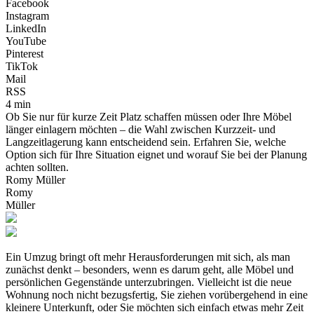
Facebook
Instagram
LinkedIn
YouTube
Pinterest
TikTok
Mail
RSS
4 min
Ob Sie nur für kurze Zeit Platz schaffen müssen oder Ihre Möbel
länger einlagern möchten – die Wahl zwischen Kurzzeit- und
Langzeitlagerung kann entscheidend sein. Erfahren Sie, welche
Option sich für Ihre Situation eignet und worauf Sie bei der Planung
achten sollten.
Romy Müller
Romy
Müller
Ein Umzug bringt oft mehr Herausforderungen mit sich, als man
zunächst denkt – besonders, wenn es darum geht, alle Möbel und
persönlichen Gegenstände unterzubringen. Vielleicht ist die neue
Wohnung noch nicht bezugsfertig, Sie ziehen vorübergehend in eine
kleinere Unterkunft, oder Sie möchten sich einfach etwas mehr Zeit