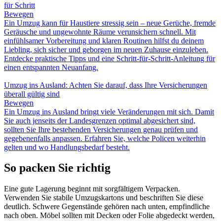
für Schritt
Bewegen
Ein Umzug kann für Haustiere stressig sein – neue Gerüche, fremde
Geräusche und ungewohnte Räume verunsichern schnell. Mit
einfühlsamer Vorbereitung und klaren Routinen hilfst du deinem
Liebling, sich sicher und geborgen im neuen Zuhause einzuleben.
Entdecke praktische Tipps und eine Schritt-für-Schritt-Anleitung für
einen entspannten Neuanfang.
Umzug ins Ausland: Achten Sie darauf, dass Ihre Versicherungen
überall gültig sind
Bewegen
Ein Umzug ins Ausland bringt viele Veränderungen mit sich. Damit
Sie auch jenseits der Landesgrenzen optimal abgesichert sind,
sollten Sie Ihre bestehenden Versicherungen genau prüfen und
gegebenenfalls anpassen. Erfahren Sie, welche Policen weiterhin
gelten und wo Handlungsbedarf besteht.
So packen Sie richtig
Eine gute Lagerung beginnt mit sorgfältigem Verpacken.
Verwenden Sie stabile Umzugskartons und beschriften Sie diese
deutlich. Schwere Gegenstände gehören nach unten, empfindliche
nach oben. Möbel sollten mit Decken oder Folie abgedeckt werden,