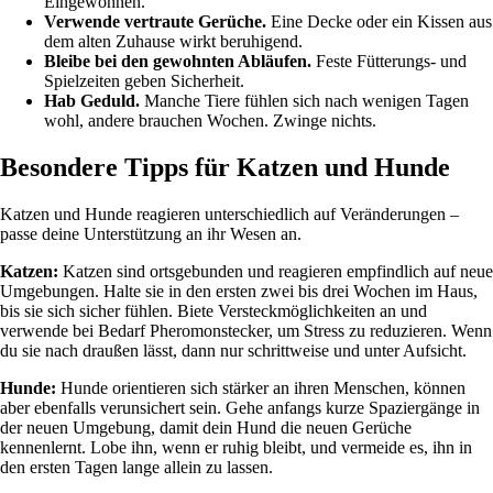
Eingewöhnen.
Verwende vertraute Gerüche.
Eine Decke oder ein Kissen aus
dem alten Zuhause wirkt beruhigend.
Bleibe bei den gewohnten Abläufen.
Feste Fütterungs- und
Spielzeiten geben Sicherheit.
Hab Geduld.
Manche Tiere fühlen sich nach wenigen Tagen
wohl, andere brauchen Wochen. Zwinge nichts.
Besondere Tipps für Katzen und Hunde
Katzen und Hunde reagieren unterschiedlich auf Veränderungen –
passe deine Unterstützung an ihr Wesen an.
Katzen:
Katzen sind ortsgebunden und reagieren empfindlich auf neue
Umgebungen. Halte sie in den ersten zwei bis drei Wochen im Haus,
bis sie sich sicher fühlen. Biete Versteckmöglichkeiten an und
verwende bei Bedarf Pheromonstecker, um Stress zu reduzieren. Wenn
du sie nach draußen lässt, dann nur schrittweise und unter Aufsicht.
Hunde:
Hunde orientieren sich stärker an ihren Menschen, können
aber ebenfalls verunsichert sein. Gehe anfangs kurze Spaziergänge in
der neuen Umgebung, damit dein Hund die neuen Gerüche
kennenlernt. Lobe ihn, wenn er ruhig bleibt, und vermeide es, ihn in
den ersten Tagen lange allein zu lassen.