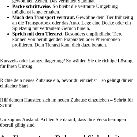
gewohnten Zeiten. Das vermittelt Stabilität.
Packe schrittweise.
So bleibt die vertraute Umgebung
möglichst lange erhalten.
Mach den Transport vertraut.
Gewöhne dein Tier frühzeitig
an die Transportbox oder das Auto. Lege eine Decke oder ein
Spielzeug mit vertrautem Geruch hinein.
Sprich mit dem Tierarzt.
Besonders empfindliche Tiere
können von beruhigenden Präparaten oder Pheromonen
profitieren. Dein Tierarzt kann dich dazu beraten.
Kurzzeit- oder Langzeitlagerung? So wählen Sie die richtige Lösung
für Ihren Umzug
Richte dein neues Zuhause ein, bevor du einziehst – so gelingt dir ein
einfacher Start
Hilf deinem Haustier, sich im neuen Zuhause einzuleben – Schritt für
Schritt
Umzug ins Ausland: Achten Sie darauf, dass Ihre Versicherungen
überall gültig sind