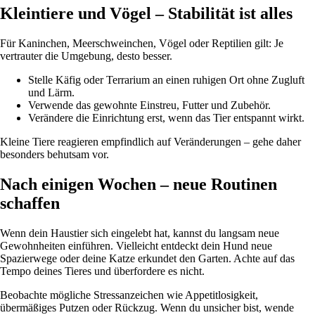
Kleintiere und Vögel – Stabilität ist alles
Für Kaninchen, Meerschweinchen, Vögel oder Reptilien gilt: Je
vertrauter die Umgebung, desto besser.
Stelle Käfig oder Terrarium an einen ruhigen Ort ohne Zugluft
und Lärm.
Verwende das gewohnte Einstreu, Futter und Zubehör.
Verändere die Einrichtung erst, wenn das Tier entspannt wirkt.
Kleine Tiere reagieren empfindlich auf Veränderungen – gehe daher
besonders behutsam vor.
Nach einigen Wochen – neue Routinen
schaffen
Wenn dein Haustier sich eingelebt hat, kannst du langsam neue
Gewohnheiten einführen. Vielleicht entdeckt dein Hund neue
Spazierwege oder deine Katze erkundet den Garten. Achte auf das
Tempo deines Tieres und überfordere es nicht.
Beobachte mögliche Stressanzeichen wie Appetitlosigkeit,
übermäßiges Putzen oder Rückzug. Wenn du unsicher bist, wende