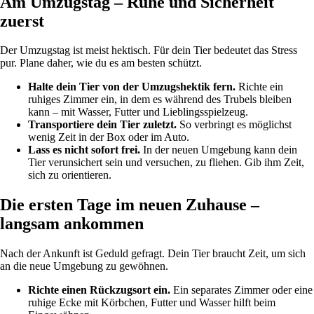
Am Umzugstag – Ruhe und Sicherheit
zuerst
Der Umzugstag ist meist hektisch. Für dein Tier bedeutet das Stress
pur. Plane daher, wie du es am besten schützt.
Halte dein Tier von der Umzugshektik fern.
Richte ein
ruhiges Zimmer ein, in dem es während des Trubels bleiben
kann – mit Wasser, Futter und Lieblingsspielzeug.
Transportiere dein Tier zuletzt.
So verbringt es möglichst
wenig Zeit in der Box oder im Auto.
Lass es nicht sofort frei.
In der neuen Umgebung kann dein
Tier verunsichert sein und versuchen, zu fliehen. Gib ihm Zeit,
sich zu orientieren.
Die ersten Tage im neuen Zuhause –
langsam ankommen
Nach der Ankunft ist Geduld gefragt. Dein Tier braucht Zeit, um sich
an die neue Umgebung zu gewöhnen.
Richte einen Rückzugsort ein.
Ein separates Zimmer oder eine
ruhige Ecke mit Körbchen, Futter und Wasser hilft beim