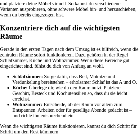
und platziere deine Möbel virtuell. So kannst du verschiedene
Varianten ausprobieren, ohne schwere Möbel hin- und herzuschieben,
wenn du bereits eingezogen bist.
Konzentriere dich auf die wichtigsten
Räume
Gerade in den ersten Tagen nach dem Umzug ist es hilfreich, wenn die
zentralen Räume sofort funktionieren. Dazu gehören in der Regel
Schlafzimmer, Küche und Wohnzimmer. Wenn diese Bereiche gut
eingerichtet sind, fühlst du dich von Anfang an wohl.
Schlafzimmer:
Sorge dafür, dass Bett, Matratze und
Verdunkelung bereitstehen – erholsamer Schlaf ist das A und O.
Küche:
Überlege dir, wie du den Raum nutzt. Platziere
Geschirr, Besteck und Kochutensilien so, dass du sie leicht
erreichst.
Wohnzimmer:
Entscheide, ob der Raum vor allem zum
Entspannen, Arbeiten oder für gesellige Abende gedacht ist –
und richte ihn entsprechend ein.
Wenn die wichtigsten Räume funktionieren, kannst du dich Schritt für
Schritt um den Rest kümmern.