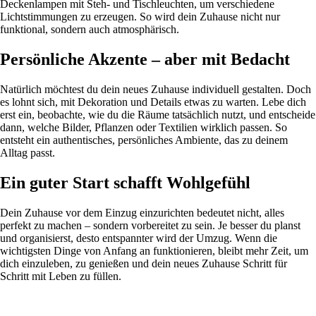
Deckenlampen mit Steh- und Tischleuchten, um verschiedene
Lichtstimmungen zu erzeugen. So wird dein Zuhause nicht nur
funktional, sondern auch atmosphärisch.
Persönliche Akzente – aber mit Bedacht
Natürlich möchtest du dein neues Zuhause individuell gestalten. Doch
es lohnt sich, mit Dekoration und Details etwas zu warten. Lebe dich
erst ein, beobachte, wie du die Räume tatsächlich nutzt, und entscheide
dann, welche Bilder, Pflanzen oder Textilien wirklich passen. So
entsteht ein authentisches, persönliches Ambiente, das zu deinem
Alltag passt.
Ein guter Start schafft Wohlgefühl
Dein Zuhause vor dem Einzug einzurichten bedeutet nicht, alles
perfekt zu machen – sondern vorbereitet zu sein. Je besser du planst
und organisierst, desto entspannter wird der Umzug. Wenn die
wichtigsten Dinge von Anfang an funktionieren, bleibt mehr Zeit, um
dich einzuleben, zu genießen und dein neues Zuhause Schritt für
Schritt mit Leben zu füllen.