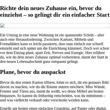
Richte dein neues Zuhause ein, bevor du
einziehst – so gelingt dir ein einfacher Start
Ein Umzug in eine neue Wohnung ist ein spannender Schritt – aber
auch eine Herausforderung. Zwischen Kartons, Möbeln und
Formalitäten kann es leicht passieren, dass man einfach nur schnell
einzieht und sich später um die Einrichtung kümmert. Doch wer schon
vor dem Einzug plant, spart Zeit, Nerven und Energie. Hier erfährst
du, wie du dein neues Zuhause optimal vorbereitest, damit der Start in
den neuen Lebensabschnitt ganz entspannt gelingt.
Plane, bevor du auspackst
Bevor du den ersten Karton öffnest, lohnt es sich, dir ein genaues Bild
davon zu machen, wie du die Räume nutzen möchtest. Miss Wände,
Fenster und Türen aus, damit du weißt, wo deine Möbel am besten
hinpassen. So kannst du frühzeitig entscheiden, was du mitnimmst –
und was vielleicht verkauft oder verschenkt werden kann.
Erstelle am besten einen einfachen Grundriss, auf Papier oder digital,