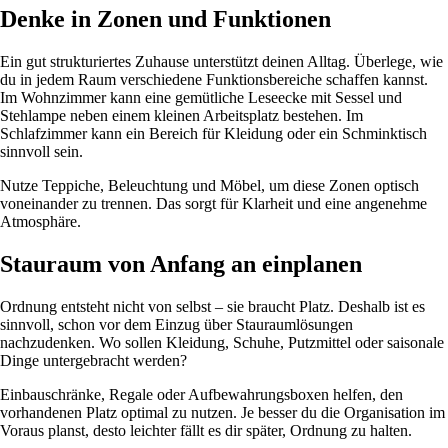
Denke in Zonen und Funktionen
Ein gut strukturiertes Zuhause unterstützt deinen Alltag. Überlege, wie
du in jedem Raum verschiedene Funktionsbereiche schaffen kannst.
Im Wohnzimmer kann eine gemütliche Leseecke mit Sessel und
Stehlampe neben einem kleinen Arbeitsplatz bestehen. Im
Schlafzimmer kann ein Bereich für Kleidung oder ein Schminktisch
sinnvoll sein.
Nutze Teppiche, Beleuchtung und Möbel, um diese Zonen optisch
voneinander zu trennen. Das sorgt für Klarheit und eine angenehme
Atmosphäre.
Stauraum von Anfang an einplanen
Ordnung entsteht nicht von selbst – sie braucht Platz. Deshalb ist es
sinnvoll, schon vor dem Einzug über Stauraumlösungen
nachzudenken. Wo sollen Kleidung, Schuhe, Putzmittel oder saisonale
Dinge untergebracht werden?
Einbauschränke, Regale oder Aufbewahrungsboxen helfen, den
vorhandenen Platz optimal zu nutzen. Je besser du die Organisation im
Voraus planst, desto leichter fällt es dir später, Ordnung zu halten.