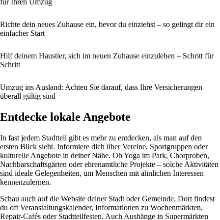
für Ihren Umzug
Richte dein neues Zuhause ein, bevor du einziehst – so gelingt dir ein
einfacher Start
Hilf deinem Haustier, sich im neuen Zuhause einzuleben – Schritt für
Schritt
Umzug ins Ausland: Achten Sie darauf, dass Ihre Versicherungen
überall gültig sind
Entdecke lokale Angebote
In fast jedem Stadtteil gibt es mehr zu entdecken, als man auf den
ersten Blick sieht. Informiere dich über Vereine, Sportgruppen oder
kulturelle Angebote in deiner Nähe. Ob Yoga im Park, Chorproben,
Nachbarschaftsgärten oder ehrenamtliche Projekte – solche Aktivitäten
sind ideale Gelegenheiten, um Menschen mit ähnlichen Interessen
kennenzulernen.
Schau auch auf die Website deiner Stadt oder Gemeinde. Dort findest
du oft Veranstaltungskalender, Informationen zu Wochenmärkten,
Repair-Cafés oder Stadtteilfesten. Auch Aushänge in Supermärkten