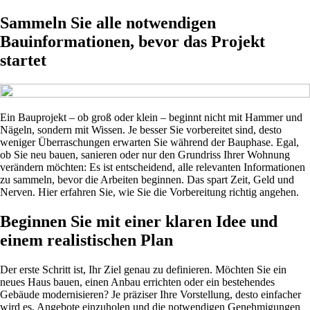
Sammeln Sie alle notwendigen
Bauinformationen, bevor das Projekt
startet
Ein Bauprojekt – ob groß oder klein – beginnt nicht mit Hammer und
Nägeln, sondern mit Wissen. Je besser Sie vorbereitet sind, desto
weniger Überraschungen erwarten Sie während der Bauphase. Egal,
ob Sie neu bauen, sanieren oder nur den Grundriss Ihrer Wohnung
verändern möchten: Es ist entscheidend, alle relevanten Informationen
zu sammeln, bevor die Arbeiten beginnen. Das spart Zeit, Geld und
Nerven. Hier erfahren Sie, wie Sie die Vorbereitung richtig angehen.
Beginnen Sie mit einer klaren Idee und
einem realistischen Plan
Der erste Schritt ist, Ihr Ziel genau zu definieren. Möchten Sie ein
neues Haus bauen, einen Anbau errichten oder ein bestehendes
Gebäude modernisieren? Je präziser Ihre Vorstellung, desto einfacher
wird es, Angebote einzuholen und die notwendigen Genehmigungen