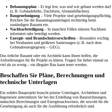
Bebauungsplan
– Er legt fest, was und wie gebaut werden darf
(z. B. Gebäudehöhe, Dachform, Abstandsflächen).
Baugenehmigung
– Viele Projekte sind genehmigungspflichtig.
Reichen Sie die Bauantragsunterlagen rechtzeitig beim
zuständigen Bauamt ein.
Nachbarbeteiligung
– In manchen Fällen müssen Nachbarn
informiert oder beteiligt werden.
Energie- und Brandschutzvorschriften
– Besonders wichtig
bei Neubauten und größeren Sanierungen (z. B. nach dem
Gebäudeenergiegesetz – GEG).
Das örtliche Bauamt oder ein Architekt kann Ihnen helfen, die
Anforderungen für Ihr Projekt zu klären. Fragen Sie lieber einmal zu
viel als zu wenig – ein illegaler Bau kann teuer werden.
Beschaffen Sie Pläne, Berechnungen und
technische Unterlagen
Ein solides Bauprojekt braucht präzise Unterlagen. Architekten und
Ingenieure unterstützen Sie bei der Erstellung von Bauzeichnungen,
statischen Berechnungen und Energienachweisen, die sowohl für die
Genehmigung als auch für die Ausführung erforderlich sind.