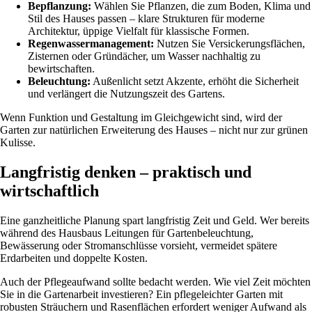
Bepflanzung:
Wählen Sie Pflanzen, die zum Boden, Klima und
Stil des Hauses passen – klare Strukturen für moderne
Architektur, üppige Vielfalt für klassische Formen.
Regenwassermanagement:
Nutzen Sie Versickerungsflächen,
Zisternen oder Gründächer, um Wasser nachhaltig zu
bewirtschaften.
Beleuchtung:
Außenlicht setzt Akzente, erhöht die Sicherheit
und verlängert die Nutzungszeit des Gartens.
Wenn Funktion und Gestaltung im Gleichgewicht sind, wird der
Garten zur natürlichen Erweiterung des Hauses – nicht nur zur grünen
Kulisse.
Langfristig denken – praktisch und
wirtschaftlich
Eine ganzheitliche Planung spart langfristig Zeit und Geld. Wer bereits
während des Hausbaus Leitungen für Gartenbeleuchtung,
Bewässerung oder Stromanschlüsse vorsieht, vermeidet spätere
Erdarbeiten und doppelte Kosten.
Auch der Pflegeaufwand sollte bedacht werden. Wie viel Zeit möchten
Sie in die Gartenarbeit investieren? Ein pflegeleichter Garten mit
robusten Sträuchern und Rasenflächen erfordert weniger Aufwand als