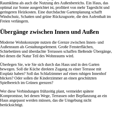
Raumklima als auch die Nutzung des Außenbereichs. Ein Haus, das
optimal zur Sonne ausgerichtet ist, profitiert von mehr Tageslicht und
geringeren Heizkosten. Eine durchdachte Gartenplanung schafft
Windschutz, Schatten und grüne Rückzugsorte, die den Aufenthalt im
Freien verlängern.
Übergänge zwischen Innen und Außen
Moderne Wohnkonzepte nutzen die Grenze zwischen Innen- und
Außenraum als Gestaltungselement. Große Fensterflächen,
Schiebetüren und überdachte Terrassen schaffen fließende Übergänge,
bei denen die Natur Teil des Wohnraums wird.
Überlegen Sie, wie Sie sich durch das Haus und in den Garten
bewegen. Soll die Küche direkten Zugang zu einer Terrasse mit
Essplatz haben? Soll das Schlafzimmer auf einen ruhigen Innenhof
blicken? Oder sollen die Kinderzimmer an einen geschützten
Spielbereich im Grünen grenzen?
Wer diese Verbindungen frühzeitig plant, vermeidet spätere
Kompromisse, bei denen Wege, Terrassen oder Bepflanzung an ein
Haus angepasst werden müssen, das die Umgebung nicht
berücksichtigt.