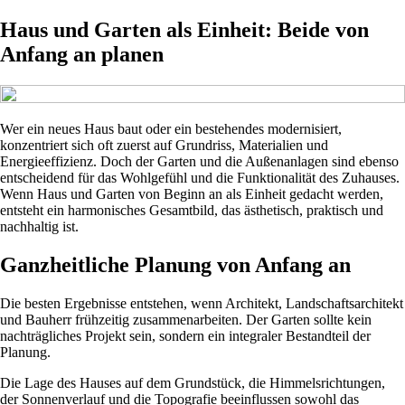
Haus und Garten als Einheit: Beide von
Anfang an planen
Wer ein neues Haus baut oder ein bestehendes modernisiert,
konzentriert sich oft zuerst auf Grundriss, Materialien und
Energieeffizienz. Doch der Garten und die Außenanlagen sind ebenso
entscheidend für das Wohlgefühl und die Funktionalität des Zuhauses.
Wenn Haus und Garten von Beginn an als Einheit gedacht werden,
entsteht ein harmonisches Gesamtbild, das ästhetisch, praktisch und
nachhaltig ist.
Ganzheitliche Planung von Anfang an
Die besten Ergebnisse entstehen, wenn Architekt, Landschaftsarchitekt
und Bauherr frühzeitig zusammenarbeiten. Der Garten sollte kein
nachträgliches Projekt sein, sondern ein integraler Bestandteil der
Planung.
Die Lage des Hauses auf dem Grundstück, die Himmelsrichtungen,
der Sonnenverlauf und die Topografie beeinflussen sowohl das