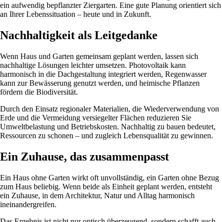
ein aufwendig bepflanzter Ziergarten. Eine gute Planung orientiert sich
an Ihrer Lebenssituation – heute und in Zukunft.
Nachhaltigkeit als Leitgedanke
Wenn Haus und Garten gemeinsam geplant werden, lassen sich
nachhaltige Lösungen leichter umsetzen. Photovoltaik kann
harmonisch in die Dachgestaltung integriert werden, Regenwasser
kann zur Bewässerung genutzt werden, und heimische Pflanzen
fördern die Biodiversität.
Durch den Einsatz regionaler Materialien, die Wiederverwendung von
Erde und die Vermeidung versiegelter Flächen reduzieren Sie
Umweltbelastung und Betriebskosten. Nachhaltig zu bauen bedeutet,
Ressourcen zu schonen – und zugleich Lebensqualität zu gewinnen.
Ein Zuhause, das zusammenpasst
Ein Haus ohne Garten wirkt oft unvollständig, ein Garten ohne Bezug
zum Haus beliebig. Wenn beide als Einheit geplant werden, entsteht
ein Zuhause, in dem Architektur, Natur und Alltag harmonisch
ineinandergreifen.
Das Ergebnis ist nicht nur optisch überzeugend, sondern schafft auch