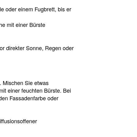
e oder einem Fugbrett, bis er
e mit einer Bürste
or direkter Sonne, Regen oder
n. Mischen Sie etwas
it einer feuchten Bürste. Bei
nden Fassadenfarbe oder
ffusionsoffener