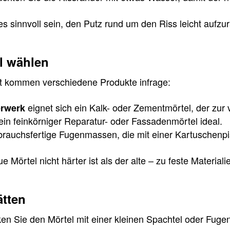
s sinnvoll sein, den Putz rund um den Riss leicht aufz
l wählen
t kommen verschiedene Produkte infrage:
eignet sich ein Kalk- oder Zementmörtel, der zur
erwerk
 ein feinkörniger Reparatur- oder Fassadenmörtel ideal.
brauchsfertige Fugenmassen, die mit einer Kartuschenpi
e Mörtel nicht härter ist als der alte – zu feste Mater
ätten
n Sie den Mörtel mit einer kleinen Spachtel oder Fugenk