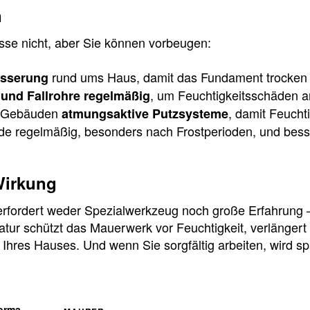
n
sse nicht, aber Sie können vorbeugen:
rund ums Haus, damit das Fundament trocken b
ässerung
, um Feuchtigkeitsschäden a
 und Fallrohre regelmäßig
n Gebäuden
, damit Feucht
atmungsaktive Putzsysteme
ade regelmäßig, besonders nach Frostperioden, und bess
Wirkung
rfordert weder Spezialwerkzeug noch große Erfahrung –
tur schützt das Mauerwerk vor Feuchtigkeit, verlängert
 Ihres Hauses. Und wenn Sie sorgfältig arbeiten, wird 
orma