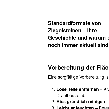
Standardformate von
Ziegelsteinen – ihre
Geschichte und warum 
noch immer aktuell sind
Vorbereitung der Flä
Eine sorgfältige Vorbereitung i
– Kra
Lose Teile entfernen
Drahtbürste ab.
–
Riss gründlich reinigen
– Befeu
Leicht anfeuchten