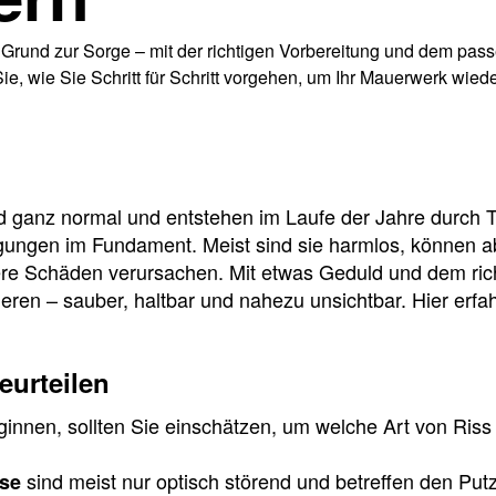
 Grund zur Sorge – mit der richtigen Vorbereitung und dem pass
Sie, wie Sie Schritt für Schritt vorgehen, um Ihr Mauerwerk wie
d ganz normal und entstehen im Laufe der Jahre durch
gungen im Fundament. Meist sind sie harmlos, können ab
re Schäden verursachen. Mit etwas Geduld und dem rich
rieren – sauber, haltbar und nahezu unsichtbar. Hier erf
eurteilen
innen, sollten Sie einschätzen, um welche Art von Riss 
sind meist nur optisch störend und betreffen den Put
sse