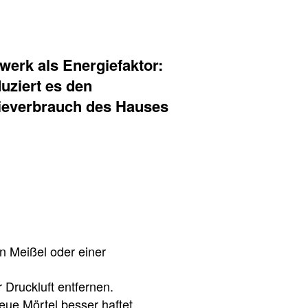
erk als Energiefaktor:
uziert es den
ieverbrauch des Hauses
n Meißel oder einer
Druckluft entfernen.
eue Mörtel besser haftet.