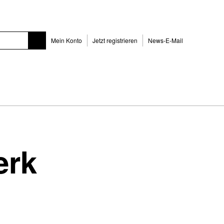
Mein Konto
Jetzt registrieren
News-E-Mail
erk