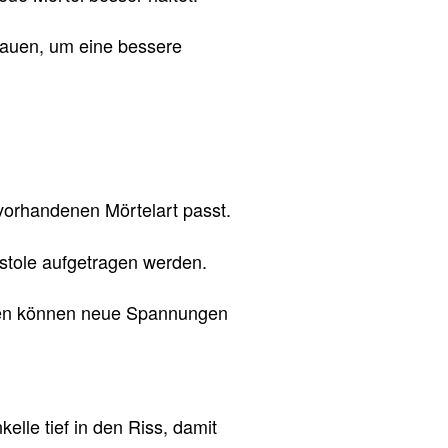
urauen, um eine bessere
 vorhandenen Mörtelart passt.
stole aufgetragen werden.
ialien können neue Spannungen
elle tief in den Riss, damit