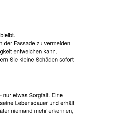
leibt.
n der Fassade zu vermeiden.
igkeit entweichen kann.
ern Sie kleine Schäden sofort
 nur etwas Sorgfalt. Eine
 seine Lebensdauer und erhält
später niemand mehr erkennen,