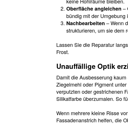
keine Hohlräume bleiben.
– 
Oberfläche angleichen
bündig mit der Umgebung i
– Wenn de
Nachbearbeiten
strukturieren, um sie dem
Lassen Sie die Reparatur langs
Frost.
Unauffällige Optik erz
Damit die Ausbesserung kaum si
Ziegelmehl oder Pigment unter o
verputzten oder gestrichenen 
Silikatfarbe überzumalen. So fü
Wenn mehrere kleine Risse vor
Fassadenanstrich helfen, die Ob