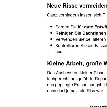
Neue Risse vermeide
Ganz verhindern lassen sich Ri
Sorgen Sie für
gute Entw
Reinigen Sie Dachrinnen
Verwenden Sie bei ältere
Kontrollieren Sie die Fass
aus.
Kleine Arbeit, große 
Das Ausbessern kleiner Risse e
fachgerecht ausgeführte Repara
das gepflegte Erscheinungsbild
dass dort jemals ein Riss war.
Standardf