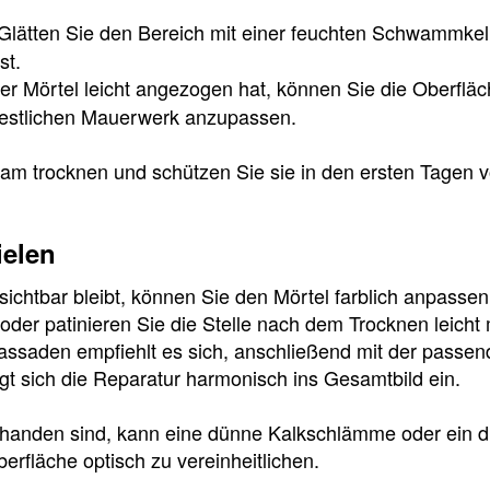
Glätten Sie den Bereich mit einer feuchten Schwammkell
st.
r Mörtel leicht angezogen hat, können Sie die Oberfläch
 restlichen Mauerwerk anzupassen.
am trocknen und schützen Sie sie in den ersten Tagen v
ielen
chtbar bleibt, können Sie den Mörtel farblich anpasse
der patinieren Sie die Stelle nach dem Trocknen leicht m
Fassaden empfiehlt es sich, anschließend mit der passe
gt sich die Reparatur harmonisch ins Gesamtbild ein.
handen sind, kann eine dünne Kalkschlämme oder ein di
erfläche optisch zu vereinheitlichen.