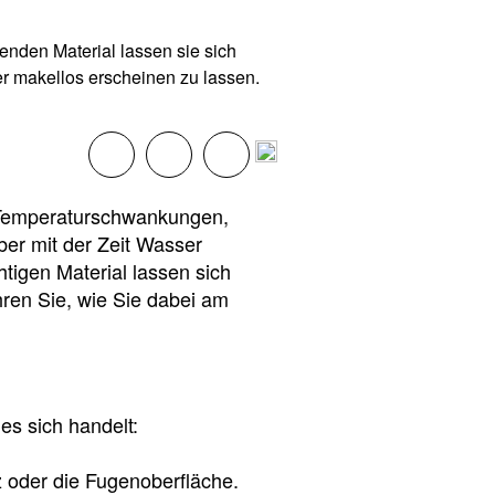
enden Material lassen sie sich
der makellos erscheinen zu lassen.
 Temperaturschwankungen,
er mit der Zeit Wasser
tigen Material lassen sich
ahren Sie, wie Sie dabei am
es sich handelt:
z oder die Fugenoberfläche.