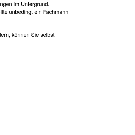
ungen im Untergrund.
ollte unbedingt ein Fachmann
ndern, können Sie selbst