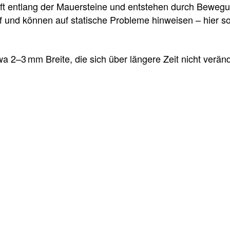
ft entlang der Mauersteine und entstehen durch Beweg
ef und können auf statische Probleme hinweisen – hier s
etwa 2–3 mm Breite, die sich über längere Zeit nicht verä