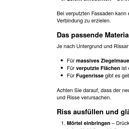
Bei verputzten Fassaden kann e
Verbindung zu erzielen.
Das passende Materia
Je nach Untergrund und Rissar
Für
massives Ziegelmau
Für
ist
verputzte Flächen
Für
gibt es ge
Fugenrisse
Achten Sie darauf, dass der neu
und Risse verursachen.
Riss ausfüllen und gl
– Drücke
Mörtel einbringen