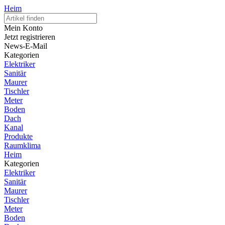
Heim
Mein Konto
Jetzt registrieren
News-E-Mail
Kategorien
Elektriker
Sanitär
Maurer
Tischler
Meter
Boden
Dach
Kanal
Produkte
Raumklima
Heim
Kategorien
Elektriker
Sanitär
Maurer
Tischler
Meter
Boden