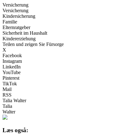
Versicherung
Versicherung
Kindersicherung
Familie
Elternratgeber
Sicherheit im Haushalt
Kindererziehung
Teilen und zeigen Sie Fürsorge
X
Facebook
Instagram
LinkedIn
YouTube
Pinterest
TikTok
Mail
RSS
Talia Walter
Talia
Walter
Læs også: