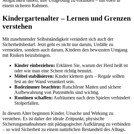
Möglichkeit haben, ihre Umgebung zu erkunden – nur eben in
einem sicheren Rahmen.
Kindergartenalter – Lernen und Grenzen
verstehen
Mit zunehmender Selbstständigkeit verändert sich auch der
Sicherheitsbedarf. Jetzt geht es nicht nur darum, Unfälle zu
vermeiden, sondern auch darum, Kindern den bewussten Umgang
mit Risiken beizubringen.
Kinder einbeziehen:
Erklären Sie, warum der Herd heiß ist
oder wie man eine Schere richtig benutzt.
Möbel stabilisieren:
Kinder klettern gern – Regale sollten
fest an der Wand verankert sein.
Badezimmer beachten:
Rutschfeste Matten und sichere
Aufbewahrung von Putzmitteln sind wichtig.
Routinen schaffen:
Aufräumen nach dem Spielen verhindert
Stolperfallen.
In diesem Alter beginnen Kinder, Ursache und Wirkung zu
verstehen. Es ist daher der ideale Zeitpunkt, physische
Sicherungsmaßnahmen mit pädagogischer Aufklärung zu verbinden
– so wird Sicherheit zu einem natürlichen Bestandteil des Alltags.