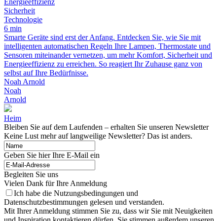
Energieeffizienz
Sicherheit
Technologie
6 min
Smarte Geräte sind erst der Anfang. Entdecken Sie, wie Sie mit
intelligenten automatischen Regeln Ihre Lampen, Thermostate und
Sensoren miteinander vernetzen, um mehr Komfort, Sicherheit und
Energieeffizienz zu erreichen. So reagiert Ihr Zuhause ganz von
selbst auf Ihre Bedürfnisse.
Noah Arnold
Noah
Arnold
Heim
Bleiben Sie auf dem Laufenden – erhalten Sie unseren Newsletter
Keine Lust mehr auf langweilige Newsletter? Das ist anders.
Geben Sie hier Ihre E-Mail ein
Begleiten Sie uns
Vielen Dank für Ihre Anmeldung
Ich habe die Nutzungsbedingungen und
Datenschutzbestimmungen gelesen und verstanden.
Mit Ihrer Anmeldung stimmen Sie zu, dass wir Sie mit Neuigkeiten
und Inspiration kontaktieren dürfen. Sie stimmen außerdem unseren