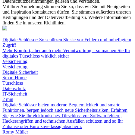
Datenschutzbestimmungen gelesen und verstanden.
Mit Ihrer Anmeldung stimmen Sie zu, dass wir Sie mit Neuigkeiten
und Inspiration kontaktieren dürfen. Sie stimmen außerdem unseren
Bedingungen und der Datenverarbeitung zu. Weitere Informationen
finden Sie in unseren Richtlinien.
Digitale Schlösser: So schützen Sie sie vor Fehlern und unbefugtem
Zugriff
Mehr Komfort, aber auch mehr Verantwortung – so machen Sie Ihr
digitales Türschloss wirklich sicher
Versicherung
Versicherung
Digitale Sicherheit
Smart Home
Türschloss
Datenschutz
IT-Sicherheit
2 min
Digitale Schlösser bieten moderne Bequemlichkeit und smarte
Funktionen, bergen jedoch auch neue Sicherheitsrisiken. Erfahren
Sie, wie Sie Ihr elektronisches Türschloss vor Softwarefehlern,
Hackerangriffen und technischen Ausfällen schützen und so Ihr
Zuhause oder Büro zuverlässig absichern.
Romy Müller