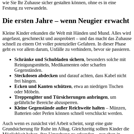
wie Sie Ihr Zuhause sicher gestalten können, ohne es in eine
Festung zu verwandeln.
Die ersten Jahre – wenn Neugier erwacht
Kleine Kinder erkunden die Welt mit Händen und Mund. Alles wird
angefasst, geschmeckt und ausprobiert – und das macht das Zuhause
schnell zu einem Ort voller potenzieller Gefahren. In dieser Phase
geht es vor allem darum, Unfälle zu verhindern, bevor sie passieren.
Schränke und Schubladen sichern
, besonders solche mit
Reinigungsmitteln, Medikamenten oder scharfen
Gegenständen.
Steckdosen abdecken
und darauf achten, dass Kabel nicht
frei hängen.
Ecken und Kanten schützen
, etwa an niedrigen Tischen
oder Möbeln.
Treppengitter und Türsicherungen anbringen
, um
gefährliche Bereiche abzusperren.
Kleine Gegenstände außer Reichweite halten
– Münzen,
Batterien oder Perlen können schnell verschluckt werden.
Auch wenn es zunächst viel Arbeit scheint, sorgt eine gute
Grundsicherung für Ruhe im Alltag. Gleichzeitig sollten Kinder die