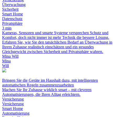
Überwachung
Sicherheit
Smart Home
Datenschutz
Privatsphäre
3 min
Kameras, Sensoren und smarte Systeme versprechen Schutz und
Komfort, doch nicht immer ist mehr Technik die bessere Lösung.
Erfahren Sie, wie Sie den tatsächlichen Bedarf an Überwachung in
Ihrem Zuhause realistisch einschätzen und ein gesundes
Gleichgewicht zwischen Sicherheit und Privatsphäre wahren.
Mina Will
Mina
Will
Bringen Sie die Geräte im Haushalt dazu, mit intelligenten
automatischen Regeln zusammenzuarbeiten
Machen Sie Ihr Zuhause wirklich smart – mit cleveren
Automatisierungen, die Ihren Alltag erleichtern.
Versicherung
Versicherung
Smart Home
Automatisierung