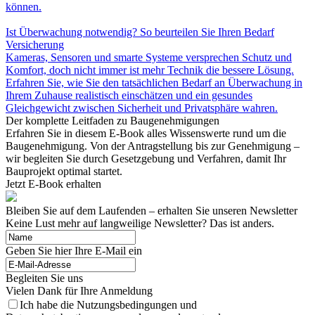
können.
Ist Überwachung notwendig? So beurteilen Sie Ihren Bedarf
Versicherung
Kameras, Sensoren und smarte Systeme versprechen Schutz und
Komfort, doch nicht immer ist mehr Technik die bessere Lösung.
Erfahren Sie, wie Sie den tatsächlichen Bedarf an Überwachung in
Ihrem Zuhause realistisch einschätzen und ein gesundes
Gleichgewicht zwischen Sicherheit und Privatsphäre wahren.
Der komplette Leitfaden zu Baugenehmigungen
Erfahren Sie in diesem E-Book alles Wissenswerte rund um die
Baugenehmigung. Von der Antragstellung bis zur Genehmigung –
wir begleiten Sie durch Gesetzgebung und Verfahren, damit Ihr
Bauprojekt optimal startet.
Jetzt E-Book erhalten
Bleiben Sie auf dem Laufenden – erhalten Sie unseren Newsletter
Keine Lust mehr auf langweilige Newsletter? Das ist anders.
Geben Sie hier Ihre E-Mail ein
Begleiten Sie uns
Vielen Dank für Ihre Anmeldung
Ich habe die Nutzungsbedingungen und