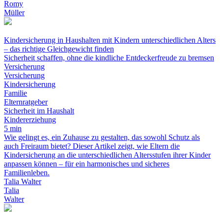
Romy
Müller
Kindersicherung in Haushalten mit Kindern unterschiedlichen Alters
– das richtige Gleichgewicht finden
Sicherheit schaffen, ohne die kindliche Entdeckerfreude zu bremsen
Versicherung
Versicherung
Kindersicherung
Familie
Elternratgeber
Sicherheit im Haushalt
Kindererziehung
5 min
Wie gelingt es, ein Zuhause zu gestalten, das sowohl Schutz als
auch Freiraum bietet? Dieser Artikel zeigt, wie Eltern die
Kindersicherung an die unterschiedlichen Altersstufen ihrer Kinder
anpassen können – für ein harmonisches und sicheres
Familienleben.
Talia Walter
Talia
Walter