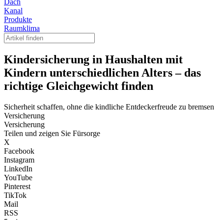
Dach
Kanal
Produkte
Raumklima
Kindersicherung in Haushalten mit
Kindern unterschiedlichen Alters – das
richtige Gleichgewicht finden
Sicherheit schaffen, ohne die kindliche Entdeckerfreude zu bremsen
Versicherung
Versicherung
Teilen und zeigen Sie Fürsorge
X
Facebook
Instagram
LinkedIn
YouTube
Pinterest
TikTok
Mail
RSS