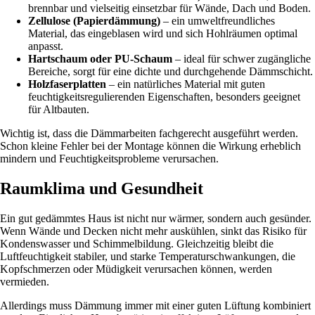
brennbar und vielseitig einsetzbar für Wände, Dach und Boden.
Zellulose (Papierdämmung)
– ein umweltfreundliches
Material, das eingeblasen wird und sich Hohlräumen optimal
anpasst.
Hartschaum oder PU-Schaum
– ideal für schwer zugängliche
Bereiche, sorgt für eine dichte und durchgehende Dämmschicht.
Holzfaserplatten
– ein natürliches Material mit guten
feuchtigkeitsregulierenden Eigenschaften, besonders geeignet
für Altbauten.
Wichtig ist, dass die Dämmarbeiten fachgerecht ausgeführt werden.
Schon kleine Fehler bei der Montage können die Wirkung erheblich
mindern und Feuchtigkeitsprobleme verursachen.
Raumklima und Gesundheit
Ein gut gedämmtes Haus ist nicht nur wärmer, sondern auch gesünder.
Wenn Wände und Decken nicht mehr auskühlen, sinkt das Risiko für
Kondenswasser und Schimmelbildung. Gleichzeitig bleibt die
Luftfeuchtigkeit stabiler, und starke Temperaturschwankungen, die
Kopfschmerzen oder Müdigkeit verursachen können, werden
vermieden.
Allerdings muss Dämmung immer mit einer guten Lüftung kombiniert