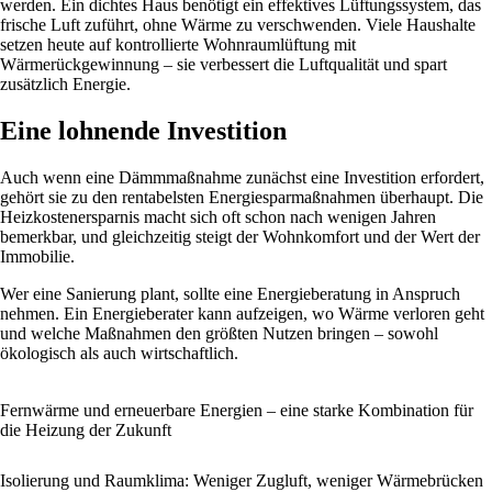
werden. Ein dichtes Haus benötigt ein effektives Lüftungssystem, das
frische Luft zuführt, ohne Wärme zu verschwenden. Viele Haushalte
setzen heute auf kontrollierte Wohnraumlüftung mit
Wärmerückgewinnung – sie verbessert die Luftqualität und spart
zusätzlich Energie.
Eine lohnende Investition
Auch wenn eine Dämmmaßnahme zunächst eine Investition erfordert,
gehört sie zu den rentabelsten Energiesparmaßnahmen überhaupt. Die
Heizkostenersparnis macht sich oft schon nach wenigen Jahren
bemerkbar, und gleichzeitig steigt der Wohnkomfort und der Wert der
Immobilie.
Wer eine Sanierung plant, sollte eine Energieberatung in Anspruch
nehmen. Ein Energieberater kann aufzeigen, wo Wärme verloren geht
und welche Maßnahmen den größten Nutzen bringen – sowohl
ökologisch als auch wirtschaftlich.
Fernwärme und erneuerbare Energien – eine starke Kombination für
die Heizung der Zukunft
Isolierung und Raumklima: Weniger Zugluft, weniger Wärmebrücken