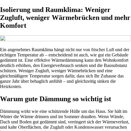
Isolierung und Raumklima: Weniger
Zugluft, weniger Wärmebrücken und mehr
Komfort
Ein angenehmes Raumklima hängt nicht nur von frischer Luft und der
richtigen Temperatur ab – entscheidend ist auch, wie gut ein Gebäude
gedämmt ist. Eine effektive Wärmedämmung kann den Wohnkomfort
deutlich erhöhen, den Energieverbrauch senken und die Bausubstanz
schützen. Weniger Zugluft, weniger Wärmebrücken und eine
gleichmäßigere Temperatur sorgen dafür, dass sich Ihr Zuhause das
ganze Jahr über behaglich anfühlt – und gleichzeitig sinken die
Heizkosten.
Warum gute Dämmung so wichtig ist
Dämmung wirkt wie eine schützende Hülle um das Haus. Sie hält im
Winter die Wärme drinnen und im Sommer draußen. Wenn Wände,
Dach und Boden gut gedämmt sind, verringert sich der Wärmeverlust,
und kalte Oberflächen, die Zugluft oder Kondenswasser verursachen