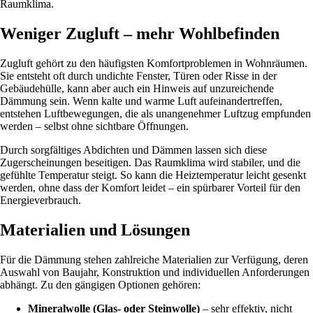
Raumklima.
Weniger Zugluft – mehr Wohlbefinden
Zugluft gehört zu den häufigsten Komfortproblemen in Wohnräumen.
Sie entsteht oft durch undichte Fenster, Türen oder Risse in der
Gebäudehülle, kann aber auch ein Hinweis auf unzureichende
Dämmung sein. Wenn kalte und warme Luft aufeinandertreffen,
entstehen Luftbewegungen, die als unangenehmer Luftzug empfunden
werden – selbst ohne sichtbare Öffnungen.
Durch sorgfältiges Abdichten und Dämmen lassen sich diese
Zugerscheinungen beseitigen. Das Raumklima wird stabiler, und die
gefühlte Temperatur steigt. So kann die Heiztemperatur leicht gesenkt
werden, ohne dass der Komfort leidet – ein spürbarer Vorteil für den
Energieverbrauch.
Materialien und Lösungen
Für die Dämmung stehen zahlreiche Materialien zur Verfügung, deren
Auswahl von Baujahr, Konstruktion und individuellen Anforderungen
abhängt. Zu den gängigen Optionen gehören:
Mineralwolle (Glas- oder Steinwolle)
– sehr effektiv, nicht