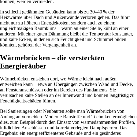
können, werden vermieden.
In schlecht gedämmten Gebäuden kann bis zu 30–40 % der
Heizwärme über Dach und Außenwände verloren gehen. Das führt
nicht nur zu höheren Energiekosten, sondern auch zu einem
ungleichmäßigen Raumklima – warm an einer Stelle, kühl an einer
anderen. Mit einer guten Dämmung bleibt die Temperatur konstanter,
und kalte Ecken, in denen sich Feuchtigkeit und Schimmel bilden
könnten, gehören der Vergangenheit an.
Wärmebrücken – die versteckten
Energieräuber
Wärmebrücken entstehen dort, wo Wärme leicht nach außen
entweichen kann – etwa an Übergängen zwischen Wand und Decke,
an Fensteranschlüssen oder im Bereich des Fundaments. Sie
verursachen kalte Stellen an der Innenwand und können langfristig zu
Feuchtigkeitsschäden führen.
Bei Sanierungen oder Neubauten sollte man Wärmebrücken von
Anfang an vermeiden. Moderne Baustoffe und Techniken ermöglichen
dies, zum Beispiel durch den Einsatz von wärmedämmenden Profilen,
luftdichten Anschlüssen und korrekt verlegten Dampfsperren. Das
Ergebnis: ein energieeffizienteres Gebäude und ein gesünderes