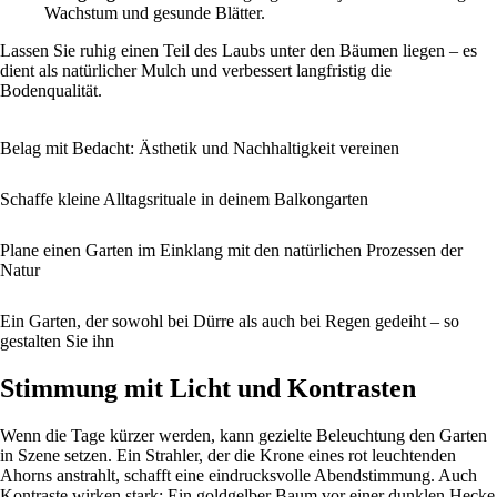
Wachstum und gesunde Blätter.
Lassen Sie ruhig einen Teil des Laubs unter den Bäumen liegen – es
dient als natürlicher Mulch und verbessert langfristig die
Bodenqualität.
Belag mit Bedacht: Ästhetik und Nachhaltigkeit vereinen
Schaffe kleine Alltagsrituale in deinem Balkongarten
Plane einen Garten im Einklang mit den natürlichen Prozessen der
Natur
Ein Garten, der sowohl bei Dürre als auch bei Regen gedeiht – so
gestalten Sie ihn
Stimmung mit Licht und Kontrasten
Wenn die Tage kürzer werden, kann gezielte Beleuchtung den Garten
in Szene setzen. Ein Strahler, der die Krone eines rot leuchtenden
Ahorns anstrahlt, schafft eine eindrucksvolle Abendstimmung. Auch
Kontraste wirken stark: Ein goldgelber Baum vor einer dunklen Hecke