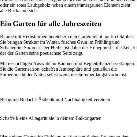
oder ein rotes Laubgehölz neben einem immergrünen Element zieht
alle Blicke auf sich.
Ein Garten für alle Jahreszeiten
Bäume mit Herbstfarben bereichern den Garten nicht nur im Oktober.
Sie bringen Struktur im Winter, frisches Grün im Frühling und
Schatten im Sommer. Der Herbst ist dabei der Höhepunkt – die Zeit, in
der der Garten seine poetischste Seite zeigt.
Mit der richtigen Auswahl an Bäumen und Begleitpflanzen verlängern
Sie die Gartensaison, schaffen Atmosphäre und genießen die
Farbenpracht der Natur, selbst wenn der Sommer längst vorbei ist.
Belag mit Bedacht: Ästhetik und Nachhaltigkeit vereinen
Schaffe kleine Alltagsrituale in deinem Balkongarten
Plane einen Garten im Einklang mit den natürlichen Prozessen der