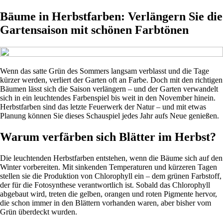
Bäume in Herbstfarben: Verlängern Sie die
Gartensaison mit schönen Farbtönen
Wenn das satte Grün des Sommers langsam verblasst und die Tage
kürzer werden, verliert der Garten oft an Farbe. Doch mit den richtigen
Bäumen lässt sich die Saison verlängern – und der Garten verwandelt
sich in ein leuchtendes Farbenspiel bis weit in den November hinein.
Herbstfarben sind das letzte Feuerwerk der Natur – und mit etwas
Planung können Sie dieses Schauspiel jedes Jahr aufs Neue genießen.
Warum verfärben sich Blätter im Herbst?
Die leuchtenden Herbstfarben entstehen, wenn die Bäume sich auf den
Winter vorbereiten. Mit sinkenden Temperaturen und kürzeren Tagen
stellen sie die Produktion von Chlorophyll ein – dem grünen Farbstoff,
der für die Fotosynthese verantwortlich ist. Sobald das Chlorophyll
abgebaut wird, treten die gelben, orangen und roten Pigmente hervor,
die schon immer in den Blättern vorhanden waren, aber bisher vom
Grün überdeckt wurden.